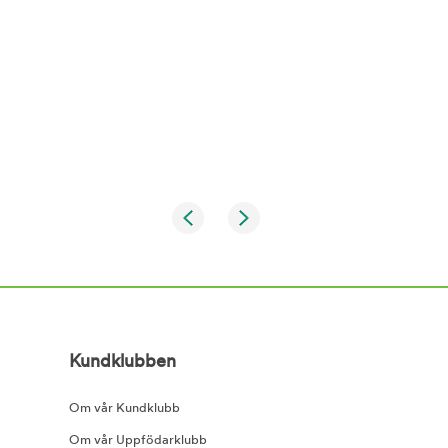
Kundklubben
Om vår Kundklubb
Om vår Uppfödarklubb