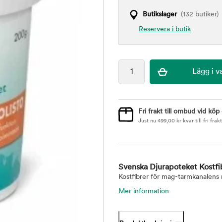
Butikslager
(132 butiker)
Reservera i butik
Fri frakt till ombud vid köp
Just nu
499,00
kr
kvar till fri frakt
Svenska Djurapoteket Kostf
Kostfibrer för mag-tarmkanalens 
Mer information