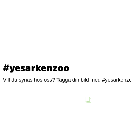
#yesarkenzoo
Vill du synas hos oss? Tagga din bild med #yesarkenzoo