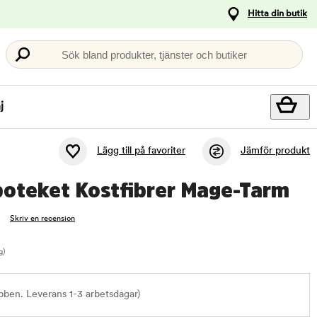
Hitta din butik
Sök bland produkter, tjänster och butiker
j
Lägg till på favoriter
Jämför produkt
poteket Kostfibrer Mage-Tarm
Skriv en recension
g)
bben. Leverans 1-3 arbetsdagar)