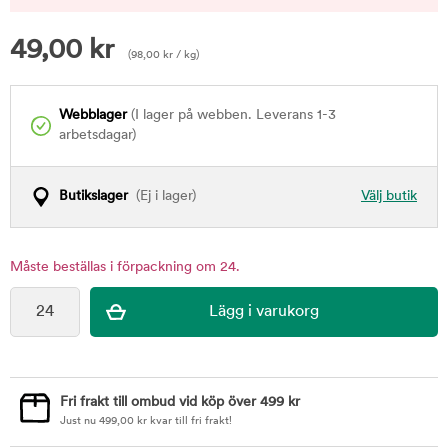
49,00
kr
(
98,00
kr
/ kg)
Webblager
(I lager på webben. Leverans 1-3
arbetsdagar)
Butikslager
(Ej i lager)
Välj butik
Måste beställas i förpackning om 24.
Fri frakt till ombud vid köp över 499 kr
Just nu
499,00
kr
kvar till fri frakt!