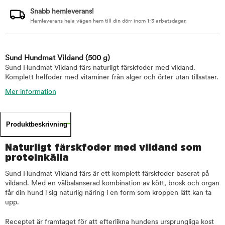
Snabb hemleverans!
Hemleverans hela vägen hem till din dörr inom 1-3 arbetsdagar.
Sund Hundmat Vildand
(500 g)
Sund Hundmat Vildand färs naturligt färskfoder med vildand.
Komplett helfoder med vitaminer från alger och örter utan tillsatser.
Mer information
Produktbeskrivning
Naturligt färskfoder med vildand som
proteinkälla
Sund Hundmat Vildand färs är ett komplett färskfoder baserat på
vildand. Med en välbalanserad kombination av kött, brosk och organ
får din hund i sig naturlig näring i en form som kroppen lätt kan ta
upp.
Receptet är framtaget för att efterlikna hundens ursprungliga kost