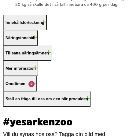
20 kg så skulle det i så fall innebära ca 400 g per dag.
Innehållsförteckning
Näringsinnehåll
Tillsatta näringsämnen
Mer information
Omdömen
0
Ställ en fråga till oss om den här produkten
#yesarkenzoo
Vill du synas hos oss? Tagga din bild med