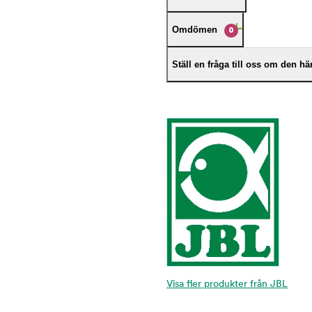
Omdömen
0
Ställ en fråga till oss om den h
Visa fler produkter från JBL