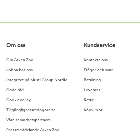
Om oss
Kundservice
Om Arken Zoo
Kontakta oss
Jobba hos oss
Frågor och svar
Integritet på Musti Group Nordic
Betalning
Goda råd
Leverans
Cookiepolicy
Retur
Tillgänglighetsredogörelse
Köpvillkor
Våra samarbetspartners
Pressmeddelande Arken Zoo