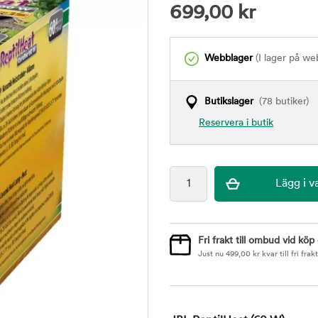
699,00
kr
Webblager
(I lager på we
Butikslager
(78 butiker)
Reservera i butik
Fri frakt till ombud vid köp
Just nu
499,00
kr
kvar till fri frakt