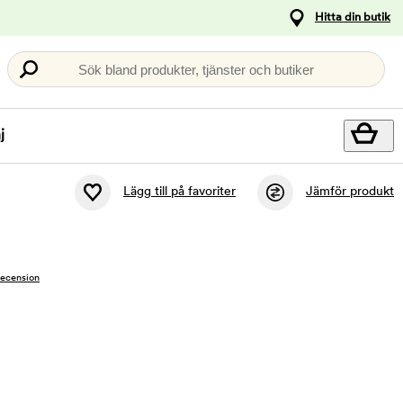
Hitta din butik
Sök bland produkter, tjänster och butiker
j
Lägg till på favoriter
Jämför produkt
recension