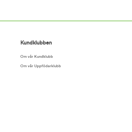
Kundklubben
Om vår Kundklubb
Om vår Uppfödarklubb