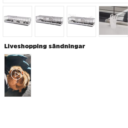
Liveshopping sändningar