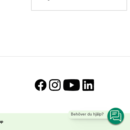
Behöver du hjälp?
up