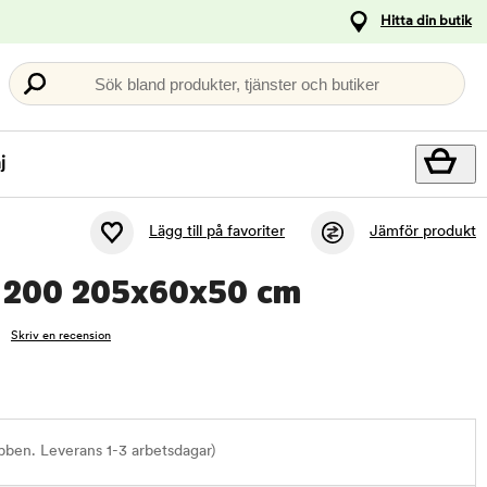
Hitta din butik
Sök bland produkter, tjänster och butiker
j
Lägg till på favoriter
Jämför produkt
ik 200 205x60x50 cm
Skriv en recension
bben. Leverans 1-3 arbetsdagar)