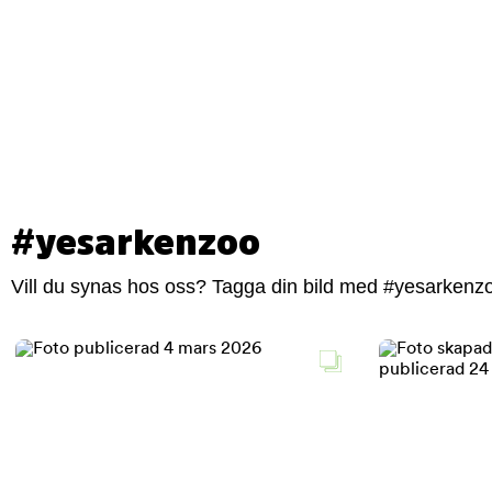
#yesarkenzoo
Vill du synas hos oss? Tagga din bild med #yesarkenzoo