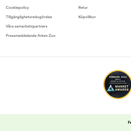
Cookiepolicy
Retur
Tillgänglighetsredogörelse
Köpvillkor
Våra samarbetspartners
Pressmeddelande Arken Zoo
F