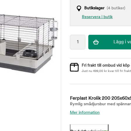
Butikslager
(4 butiker)
Reservera i butik
Fri frakt till ombud vid köp
Just nu
499,00
kr
kvar till fri frakt
Ferplast Krolik 200 205x60
Rymlig smådjursbur med spännande 
Mer information