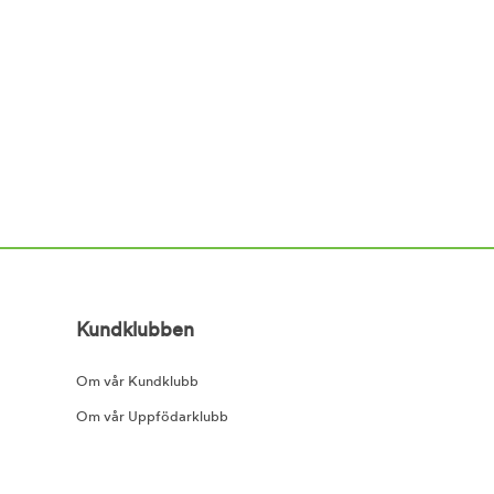
Kundklubben
Om vår Kundklubb
Om vår Uppfödarklubb