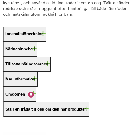
kylskåpet, och använd alltid tinat foder inom en dag. Tvätta händer,
redskap och skålar noggrant efter hantering. Håll både färskfoder
och matskålar utom räckhåll för barn.
Innehållsförteckning
Näringsinnehåll
Tillsatta näringsämnen
Mer information
Omdömen
0
Ställ en fråga till oss om den här produkten