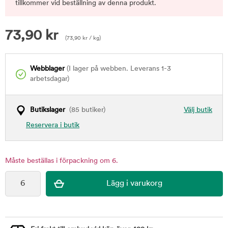
tillkommer vid beställning av denna produkt.
73,90
kr
(
73,90
kr
/ kg)
Webblager
(I lager på webben. Leverans 1-3
arbetsdagar)
Butikslager
(85 butiker)
Välj butik
Reservera i butik
Måste beställas i förpackning om 6.