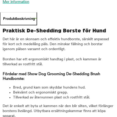
Mer information
Produktbeskrivning
Praktisk De-Shedding Borste för Hund
Det här är en skonsam och effektiv hundborste, särskilt anpassad
för kort och medellång päls. Den minskar fällning och borstar
igenom pälsen varsamt och ordentligt.
Borsten har ett ergonomiskt handtag i plast, och kammen är
tillverkad av rostfritt stål.
Fördelar med Show Dog Grooming De-Shedding Brush
Hundborste:
Bred, grund kam som skyddar hundens hud.
Bekvämt och ergonomiskt grepp.
Tillverkad av återvunnen plast och rostfritt stål.
Det är enkelt att byta ut kammen när den blir sliten, vilket förlänger
borstens livslängd. Utbytbara ersättningskammar finns att köpa
separat.