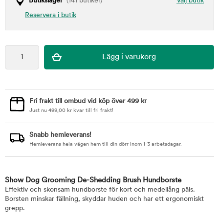
Butikslager
(141 butiker)
Välj butik
Reservera i butik
Fri frakt till ombud vid köp över 499 kr
Just nu
499,00
kr
kvar till fri frakt!
Snabb hemleverans!
Hemleverans hela vägen hem till din dörr inom 1-3 arbetsdagar.
Show Dog Grooming De-Shedding Brush Hundborste
Effektiv och skonsam hundborste för kort och medellång päls.
Borsten minskar fällning, skyddar huden och har ett ergonomiskt
grepp.