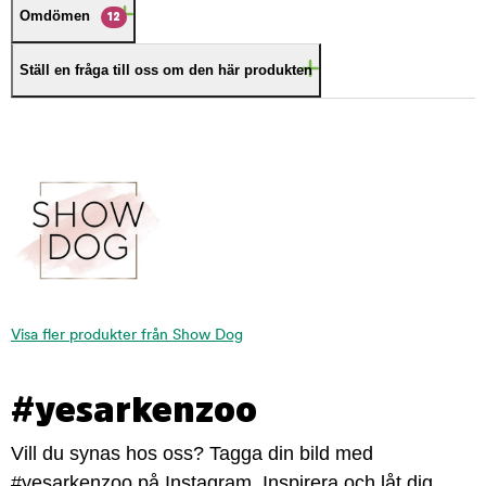
Omdömen
12
Ställ en fråga till oss om den här produkten
Visa fler produkter från Show Dog
#yesarkenzoo
Vill du synas hos oss? Tagga din bild med
#yesarkenzoo på Instagram. Inspirera och låt dig