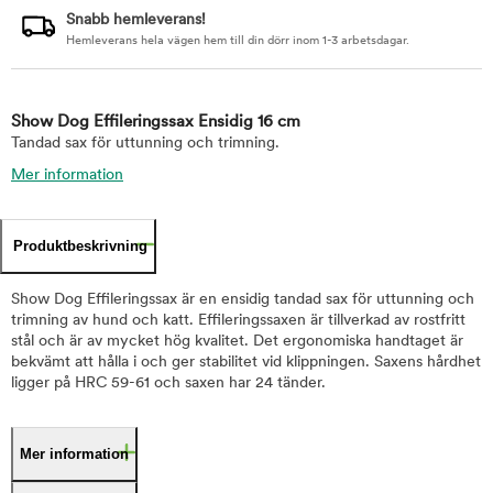
Snabb hemleverans!
Hemleverans hela vägen hem till din dörr inom 1-3 arbetsdagar.
Show Dog Effileringssax Ensidig 16 cm
Tandad sax för uttunning och trimning.
Mer information
Produktbeskrivning
Show Dog Effileringssax är en ensidig tandad sax för uttunning och
trimning av hund och katt. Effileringssaxen är tillverkad av rostfritt
stål och är av mycket hög kvalitet. Det ergonomiska handtaget är
bekvämt att hålla i och ger stabilitet vid klippningen. Saxens hårdhet
ligger på HRC 59-61 och saxen har 24 tänder.
Mer information