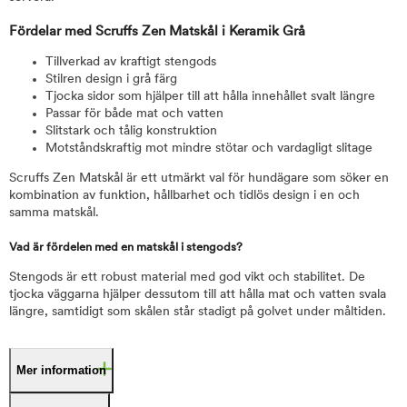
Fördelar med Scruffs Zen Matskål i Keramik Grå
Tillverkad av kraftigt stengods
Stilren design i grå färg
Tjocka sidor som hjälper till att hålla innehållet svalt längre
Passar för både mat och vatten
Slitstark och tålig konstruktion
Motståndskraftig mot mindre stötar och vardagligt slitage
Scruffs Zen Matskål är ett utmärkt val för hundägare som söker en
kombination av funktion, hållbarhet och tidlös design i en och
samma matskål.
Vad är fördelen med en matskål i stengods?
Stengods är ett robust material med god vikt och stabilitet. De
tjocka väggarna hjälper dessutom till att hålla mat och vatten svala
längre, samtidigt som skålen står stadigt på golvet under måltiden.
Mer information