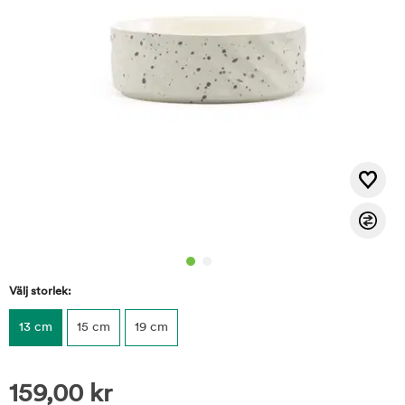
Välj storlek:
13 cm
15 cm
19 cm
159,00
kr