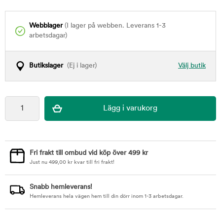
Webblager
(I lager på webben. Leverans 1-3
arbetsdagar)
Butikslager
(Ej i lager)
Välj butik
Fri frakt till ombud vid köp över 499 kr
Just nu
499,00
kr
kvar till fri frakt!
Snabb hemleverans!
Hemleverans hela vägen hem till din dörr inom 1-3 arbetsdagar.