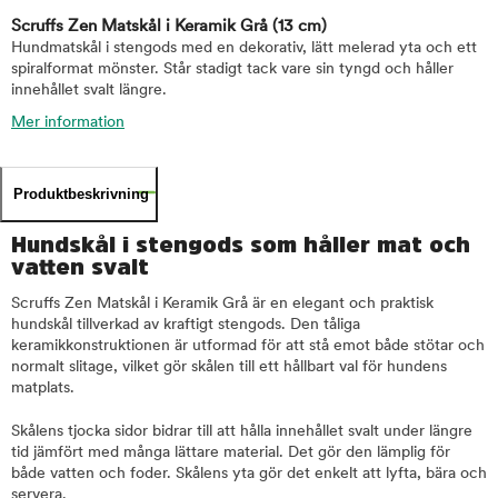
Scruffs Zen Matskål i Keramik Grå
(13 cm)
Hundmatskål i stengods med en dekorativ, lätt melerad yta och ett
spiralformat mönster. Står stadigt tack vare sin tyngd och håller
innehållet svalt längre.
Mer information
Produktbeskrivning
Hundskål i stengods som håller mat och
vatten svalt
Scruffs Zen Matskål i Keramik Grå är en elegant och praktisk
hundskål tillverkad av kraftigt stengods. Den tåliga
keramikkonstruktionen är utformad för att stå emot både stötar och
normalt slitage, vilket gör skålen till ett hållbart val för hundens
matplats.
Skålens tjocka sidor bidrar till att hålla innehållet svalt under längre
tid jämfört med många lättare material. Det gör den lämplig för
både vatten och foder. Skålens yta gör det enkelt att lyfta, bära och
servera.