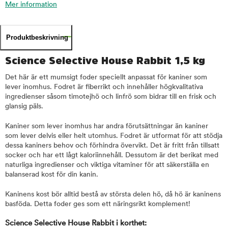
Mer information
Produktbeskrivning
Science Selective House Rabbit 1,5 kg
Det här är ett mumsigt foder speciellt anpassat för kaniner som
lever inomhus. Fodret är fiberrikt och innehåller högkvalitativa
ingredienser såsom timotejhö och linfrö som bidrar till en frisk och
glansig päls.
Kaniner som lever inomhus har andra förutsättningar än kaniner
som lever delvis eller helt utomhus. Fodret är utformat för att stödja
dessa kaniners behov och förhindra övervikt. Det är fritt från tillsatt
socker och har ett lågt kaloriinnehåll. Dessutom är det berikat med
naturliga ingredienser och viktiga vitaminer för att säkerställa en
balanserad kost för din kanin.
Kaninens kost bör alltid bestå av största delen hö, då hö är kaninens
basföda. Detta foder ges som ett näringsrikt komplement!
Science Selective House Rabbit i korthet: