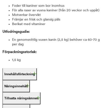
Foder till kaniner som bor inomhus
För alla raser av vuxna kaniner (från 20 veckor och uppåt)
Motverkar övervikt
Främjar en frisk och glansig päls
Berikat med vitaminer
Utfodringsgudie:
En genomsnittlig vuxen kanin (2,5 kg) behöver ca 60-70 g
per dag
Förpackningsstorlek:
1,5 kg
Innehållsförteckning
Näringsinnehåll
Tillsatta näringsämnen