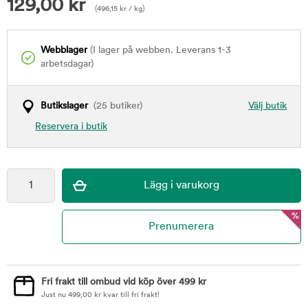
129,00
kr
(
496,15
kr
/ kg)
Webblager
(I lager på webben. Leverans 1-3
arbetsdagar)
Butikslager
(25 butiker)
Välj butik
Reservera i butik
%
Fri frakt till ombud vid köp över 499 kr
Just nu
499,00
kr
kvar till fri frakt!