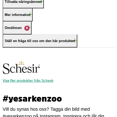
Tillsatta näringsämnen
Mer information
Omdömen
0
Ställ en fråga till oss om den här produkten
Visa fler produkter från Schesir
#yesarkenzoo
Vill du synas hos oss? Tagga din bild med
#yesarkenzoo på Instagram. Inspirera och låt dig