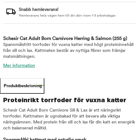
Snabb hemleverans!
Hemleverans hela vägen hem till din dörr inom 1-3 arbetsdagar.
Schesir Cat Adult Born Carnivore Herring & Salmon
(255 g)
Spannmålsfritt torrfoder för vuxna katter med högt proteininnehåll
från sill och lax. Kattmaten består av nyttiga fibrer som främjar
matsmältningen.
Mer information
Produktbeskrivning
Proteinrikt torrfoder för vuxna katter
Schesir Cat Adult Born Carnivore Sill & Lax är ett näringsrikt
torrfoder. Kattmaten är ugnsbakad för att bevara alla viktiga
näringsämnen. Med protein från sill och lax får din katt en energirik
och balanserad måltid.