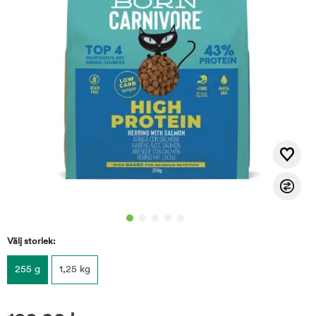
Välj storlek:
255 g
1,25 kg