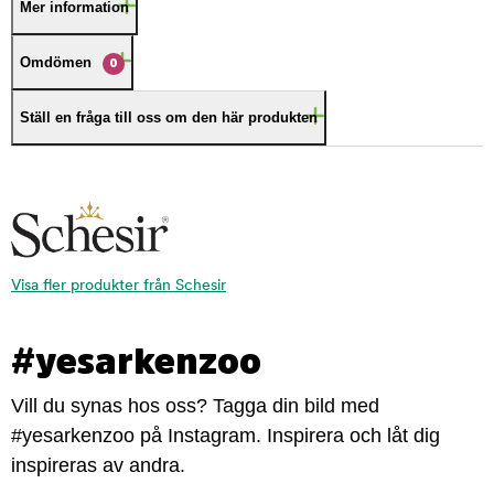
Mer information
Omdömen
0
Ställ en fråga till oss om den här produkten
Visa fler produkter från Schesir
#yesarkenzoo
Vill du synas hos oss? Tagga din bild med
#yesarkenzoo på Instagram. Inspirera och låt dig
inspireras av andra.