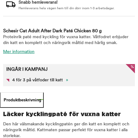
Snabb hemleverans!
Hemleverans hela vägen hem till din dörr inom 1-3 arbetsdagar.
Schesir Cat Adult After Dark Paté Chicken 80 g
Proteinrik paté med kyckling för vuxna katter. Våtfodret erbjuder
din katt en komplett och näringsrik måltid med härlig smak.
Mer information
%
INGÅR I KAMPANJ
4 för 3 på våtfoder till katt
»
Produktbeskrivning
Läcker kycklingpaté för vuxna katter
Den här välsmakande kycklingpatén ger din katt en komplett och
näringsrik måltid. Kattmaten passar perfekt för vuxna katter i alla
storlekar.