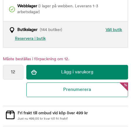
Webblager
(I lager på webben. Leverans 1-3
arbetsdagar)
Butikslager
(144 butiker)
Välj butik
Reservera i butik
Måste beställas i förpackning om 12.
%
Fri frakt till ombud vid köp över 499 kr
Just nu
499,00
kr
kvar till fri frakt!