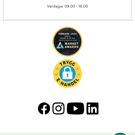
Vardagar 09.00 - 16.00