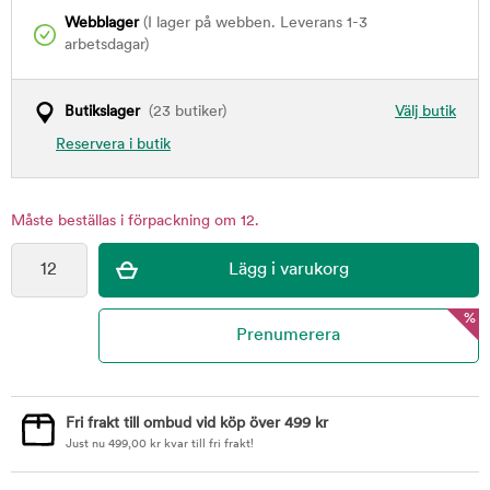
Webblager
(I lager på webben. Leverans 1-3
arbetsdagar)
Butikslager
(23 butiker)
Välj butik
Reservera i butik
Måste beställas i förpackning om 12.
%
Fri frakt till ombud vid köp över 499 kr
Just nu
499,00
kr
kvar till fri frakt!