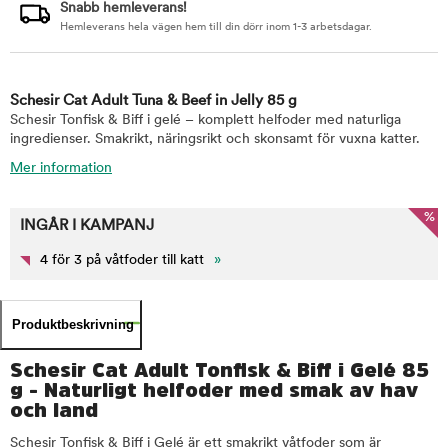
Snabb hemleverans!
Hemleverans hela vägen hem till din dörr inom 1-3 arbetsdagar.
Schesir Cat Adult Tuna & Beef in Jelly 85 g
Schesir Tonfisk & Biff i gelé – komplett helfoder med naturliga
ingredienser. Smakrikt, näringsrikt och skonsamt för vuxna katter.
Mer information
%
INGÅR I KAMPANJ
4 för 3 på våtfoder till katt
»
Produktbeskrivning
Schesir Cat Adult Tonfisk & Biff i Gelé 85
g - Naturligt helfoder med smak av hav
och land
Schesir Tonfisk & Biff i Gelé är ett smakrikt våtfoder som är