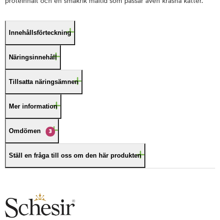
proteinhalt och en smakrik måltid som passar även kräsna katter.
Innehållsförteckning
Näringsinnehåll
Tillsatta näringsämnen
Mer information
Omdömen
3
Ställ en fråga till oss om den här produkten