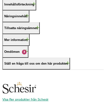
Innehållsförteckning
Näringsinnehåll
Tillsatta näringsämnen
Mer information
Omdömen
3
Ställ en fråga till oss om den här produkten
Visa fler produkter från Schesir