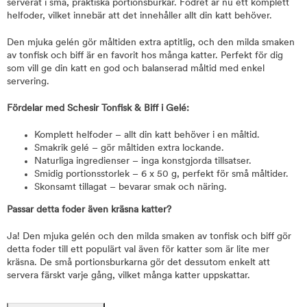
serverat i små, praktiska portionsburkar. Fodret är nu ett komplett
helfoder, vilket innebär att det innehåller allt din katt behöver.
Den mjuka gelén gör måltiden extra aptitlig, och den milda smaken
av tonfisk och biff är en favorit hos många katter. Perfekt för dig
som vill ge din katt en god och balanserad måltid med enkel
servering.
Fördelar med Schesir Tonfisk & Biff i Gelé:
Komplett helfoder – allt din katt behöver i en måltid.
Smakrik gelé – gör måltiden extra lockande.
Naturliga ingredienser – inga konstgjorda tillsatser.
Smidig portionsstorlek – 6 x 50 g, perfekt för små måltider.
Skonsamt tillagat – bevarar smak och näring.
Passar detta foder även kräsna katter?
Ja! Den mjuka gelén och den milda smaken av tonfisk och biff gör
detta foder till ett populärt val även för katter som är lite mer
kräsna. De små portionsburkarna gör det dessutom enkelt att
servera färskt varje gång, vilket många katter uppskattar.