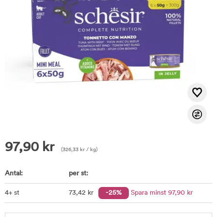
97,90
kr
(
326,33
kr
/ kg)
Antal:
per st:
4+ st
73
,42
kr
-25%
Spara minst
97
,90
kr