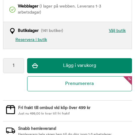
Webblager
(I lager på webben. Leverans 1-3
arbetsdagar)
Butikslager
(141 butiker)
Välj butik
Reservera i butik
%
Fri frakt till ombud vid köp över 499 kr
Just nu
499,00
kr
kvar till fri frakt!
Snabb hemleverans!
Hemleverans hela vägen hem till din dörr inom 1-3 arbetsdagar.