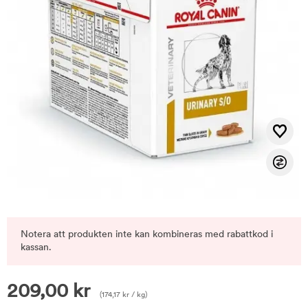
Notera att produkten inte kan kombineras med rabattkod i
kassan.
209,00
kr
(
174,17
kr
/ kg)