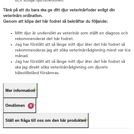
och stödja njurfunktionen.
Tänk på att du bara ska ge ditt djur veterinärfoder enligt din
veterinärs ordination.
Genom att köpa det här fodret så bekräftar du följande:
Mitt djur är undersökt av veterinär som ställt en diagnos och
rekommenderat det här fodret.
Jag har förstått att så länge mitt djur äter det här fodret så
rekommenderas jag att söka veterinärrådgivning minst var 6:e
månad.
Jag har förstått att så länge mitt djur äter det här fodret så
ska jag direkt söka veterinärrådgivning om djurets
hälsotillstånd försämras.
Mer information
Omdömen
0
Ställ en fråga till oss om den här produkten