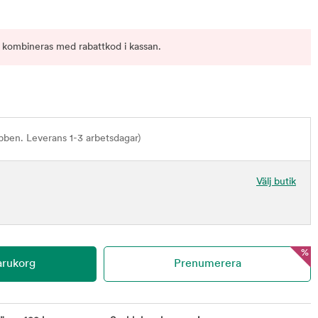
 kombineras med rabattkod i kassan.
bben. Leverans 1-3 arbetsdagar)
Välj butik
%