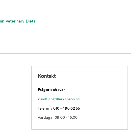
nin Veterinary Diets
Kontakt
Frågor och svar
kundtjanst@arkenzoo.se
Telefon : 010 - 490 62 55
Vardagar 09.00 - 16.00