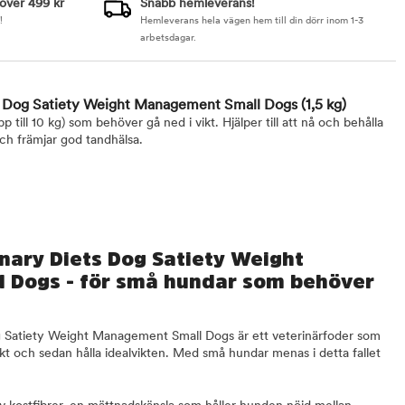
 över 499 kr
Snabb hemleverans!
!
Hemleverans hela vägen hem till din dörr inom 1-3
arbetsdagar.
ts Dog Satiety Weight Management Small Dogs
(1,5 kg)
 till 10 kg) som behöver gå ned i vikt. Hjälper till att nå och behålla
ch främjar god tandhälsa.
nary Diets Dog Satiety Weight
 Dogs - för små hundar som behöver
g Satiety Weight Management Small Dogs är ett veterinärfoder som
ikt och sedan hålla idealvikten. Med små hundar menas i detta fallet