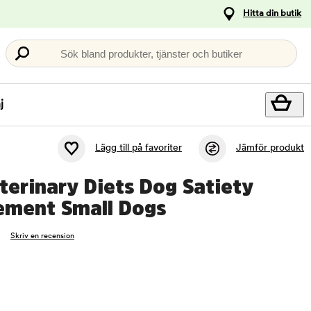
Hitta din butik
Sök bland produkter, tjänster och butiker
j
Lägg till på favoriter
Jämför produkt
terinary Diets Dog Satiety
ment Small Dogs
Skriv en recension