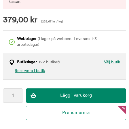
kassan.
379,00
kr
(
252,67
kr
/ kg)
Webblager
(I lager på webben. Leverans 1-3
arbetsdagar)
Butikslager
(22 butiker)
Välj butik
Reservera i butik
%