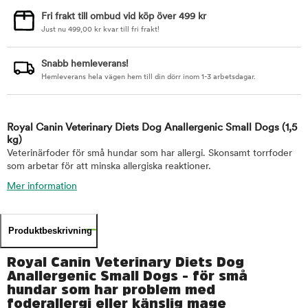
Fri frakt till ombud vid köp över 499 kr
Just nu
499,00
kr
kvar till fri frakt!
Snabb hemleverans!
Hemleverans hela vägen hem till din dörr inom 1-3 arbetsdagar.
Royal Canin Veterinary Diets Dog Anallergenic Small Dogs
(1,5
kg)
Veterinärfoder för små hundar som har allergi. Skonsamt torrfoder
som arbetar för att minska allergiska reaktioner.
Mer information
Produktbeskrivning
Royal Canin Veterinary Diets Dog
Anallergenic Small Dogs - för små
hundar som har problem med
foderallergi eller känslig mage