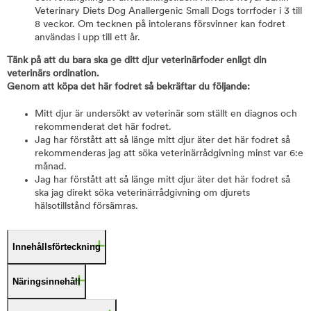
Veterinary Diets Dog Anallergenic Small Dogs torrfoder i 3 till
8 veckor. Om tecknen på intolerans försvinner kan fodret
användas i upp till ett år.
Tänk på att du bara ska ge ditt djur veterinärfoder enligt din
veterinärs ordination.
Genom att köpa det här fodret så bekräftar du följande:
Mitt djur är undersökt av veterinär som ställt en diagnos och
rekommenderat det här fodret.
Jag har förstått att så länge mitt djur äter det här fodret så
rekommenderas jag att söka veterinärrådgivning minst var 6:e
månad.
Jag har förstått att så länge mitt djur äter det här fodret så
ska jag direkt söka veterinärrådgivning om djurets
hälsotillstånd försämras.
Innehållsförteckning
Näringsinnehåll