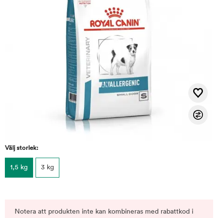
Välj storlek:
1,5 kg
3 kg
Notera att produkten inte kan kombineras med rabattkod i