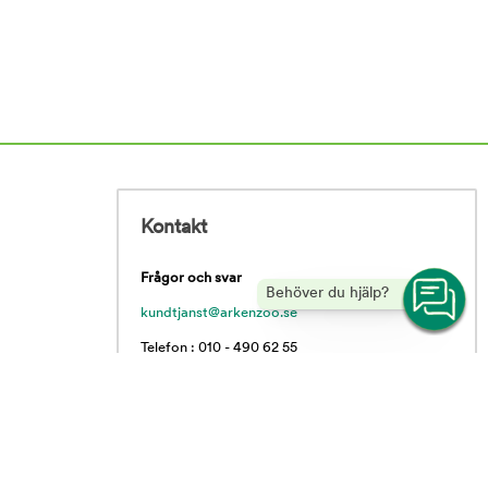
Kontakt
Frågor och svar
Behöver du hjälp?
kundtjanst@arkenzoo.se
Telefon : 010 - 490 62 55
Vardagar 09.00 - 16.00