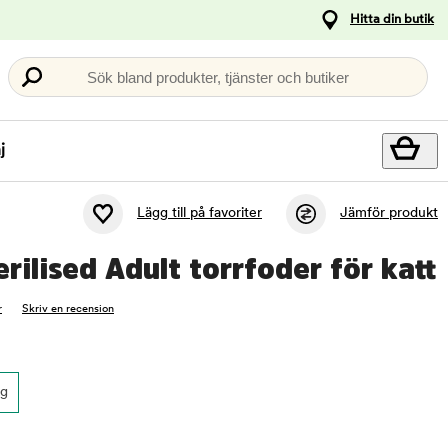
Hitta din butik
Sök bland produkter, tjänster och butiker
j
Lägg till på favoriter
Jämför produkt
rilised Adult torrfoder för katt
r
Skriv en recension
kg