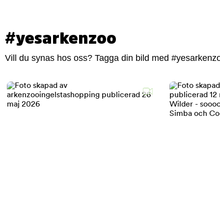
#yesarkenzoo
Vill du synas hos oss? Tagga din bild med #yesarkenzoo