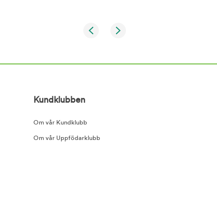
Kundklubben
Om vår Kundklubb
Om vår Uppfödarklubb