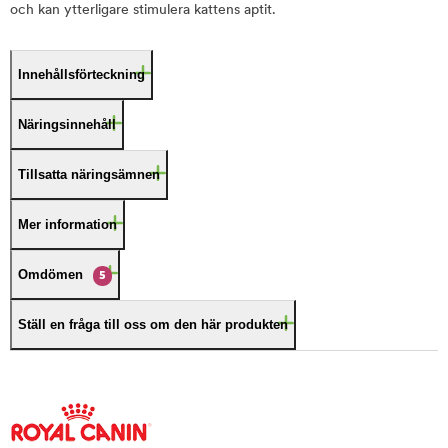
och kan ytterligare stimulera kattens aptit.
Innehållsförteckning
Näringsinnehåll
Tillsatta näringsämnen
Mer information
Omdömen
5
Ställ en fråga till oss om den här produkten