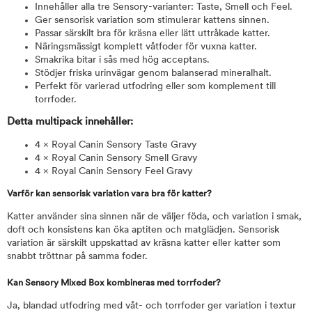
Innehåller alla tre Sensory-varianter: Taste, Smell och Feel.
Ger sensorisk variation som stimulerar kattens sinnen.
Passar särskilt bra för kräsna eller lätt uttråkade katter.
Näringsmässigt komplett våtfoder för vuxna katter.
Smakrika bitar i sås med hög acceptans.
Stödjer friska urinvägar genom balanserad mineralhalt.
Perfekt för varierad utfodring eller som komplement till
torrfoder.
Detta multipack innehåller:
4 × Royal Canin Sensory Taste Gravy
4 × Royal Canin Sensory Smell Gravy
4 × Royal Canin Sensory Feel Gravy
Varför kan sensorisk variation vara bra för katter?
Katter använder sina sinnen när de väljer föda, och variation i smak,
doft och konsistens kan öka aptiten och matglädjen. Sensorisk
variation är särskilt uppskattad av kräsna katter eller katter som
snabbt tröttnar på samma foder.
Kan Sensory Mixed Box kombineras med torrfoder?
Ja, blandad utfodring med våt- och torrfoder ger variation i textur