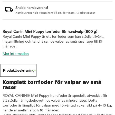
Snabb hemleverans!
Hemleverans hela vägen hem till din dörr inom 1-3 arbetsdagar.
Royal Canin Mini Puppy torrfoder för hundvalp
(800 g)
Royal Canin Mini Puppy är ett torrfoder som kan stödja tillväxt,
matsmältning och tandhälsa hos valpar av små raser upp till 10
månader.
Mer information
Produktbeskrivning
Komplett torrfoder för valpar av små
raser
ROYAL CANIN® Mini Puppy hundfoder är speciellt utvecklat för
att stödja näringsbehovet hos valpar av mindre raser. Detta
torrfoder är lämpligt för valpar med förväntad vuxenvikt på 4–10 kg,
när de är mellan 2 och 10 månader.