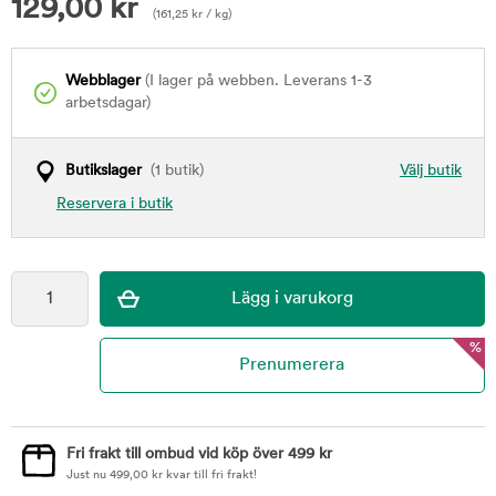
129,00
kr
(
161,25
kr
/ kg)
Webblager
(I lager på webben. Leverans 1-3
arbetsdagar)
Butikslager
(1 butik)
Välj butik
Reservera i butik
%
Fri frakt till ombud vid köp över 499 kr
Just nu
499,00
kr
kvar till fri frakt!