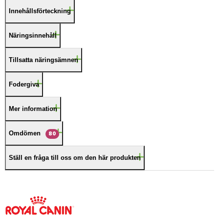
Innehållsförteckning
Näringsinnehåll
Tillsatta näringsämnen
Fodergiva
Mer information
Omdömen
80
Ställ en fråga till oss om den här produkten