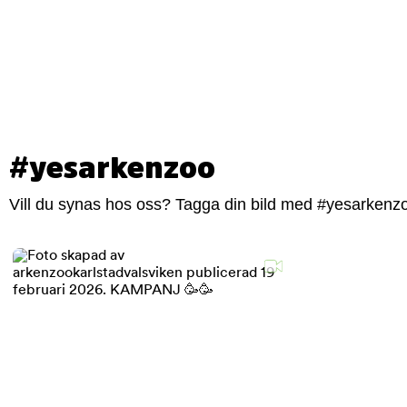
#yesarkenzoo
Vill du synas hos oss? Tagga din bild med #yesarkenzoo