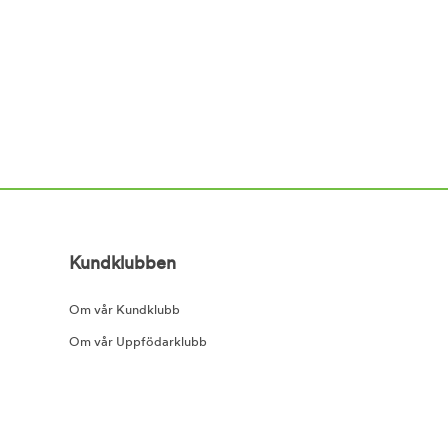
Kundklubben
Om vår Kundklubb
Om vår Uppfödarklubb