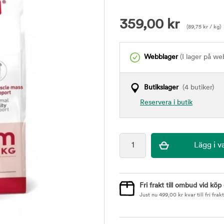
359,00
kr
(
89,75
kr
/ kg)
Webblager
(I lager på we
Butikslager
(4 butiker)
Reservera i butik
Fri frakt till ombud vid köp
Just nu
499,00
kr
kvar till fri frakt