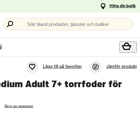
Hitta din butik
Sök bland produkter, tjänster och butiker
j
Lägg till på favoriter
Jämför produkt
dium Adult 7+ torrfoder för
Skriv en recension