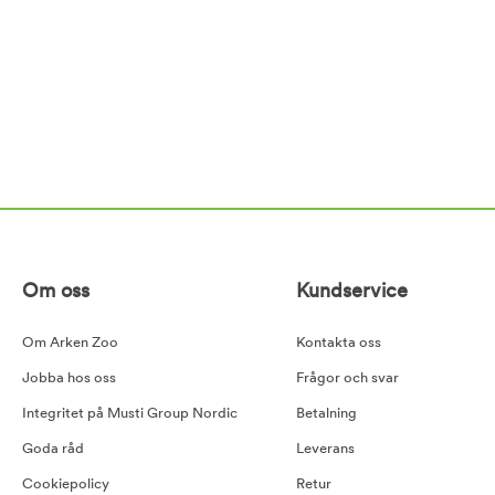
Om oss
Kundservice
Om Arken Zoo
Kontakta oss
Jobba hos oss
Frågor och svar
Integritet på Musti Group Nordic
Betalning
Goda råd
Leverans
Cookiepolicy
Retur