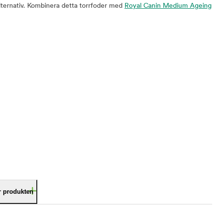
alternativ. Kombinera detta torrfoder med
Royal Canin Medium Ageing
är produkten