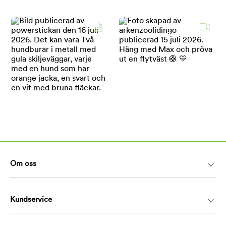
Om oss
Kundservice