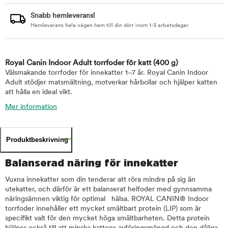
Snabb hemleverans!
Hemleverans hela vägen hem till din dörr inom 1-3 arbetsdagar.
Royal Canin Indoor Adult torrfoder för katt
(400 g)
Välsmakande torrfoder för innekatter 1–7 år. Royal Canin Indoor
Adult stödjer matsmältning, motverkar hårbollar och hjälper katten
att hålla en ideal vikt.
Mer information
Produktbeskrivning
Balanserad näring för innekatter
Vuxna innekatter som din tenderar att röra mindre på sig än
utekatter, och därför är ett balanserat helfoder med gynnsamma
näringsämnen viktig för optimal hälsa. ROYAL CANIN® Indoor
torrfoder innehåller ett mycket smältbart protein (LIP) som är
specifikt valt för den mycket höga smältbarheten. Detta protein