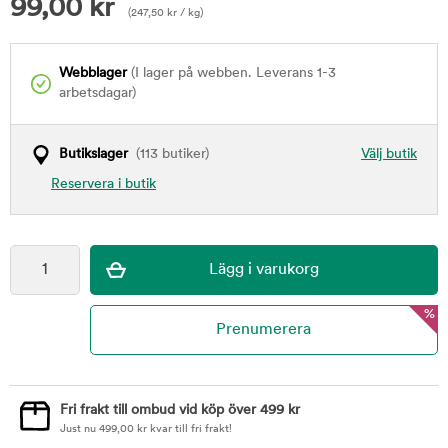
99,00
kr
(
247,50
kr
/ kg)
Webblager
(I lager på webben. Leverans 1-3
arbetsdagar)
Butikslager
(113 butiker)
Välj butik
Reservera i butik
%
Fri frakt till ombud vid köp över 499 kr
Just nu
499,00
kr
kvar till fri frakt!