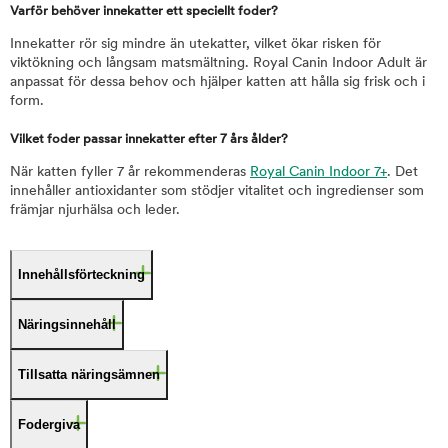
Varför behöver innekatter ett speciellt foder?
Innekatter rör sig mindre än utekatter, vilket ökar risken för
viktökning och långsam matsmältning. Royal Canin Indoor Adult är
anpassat för dessa behov och hjälper katten att hålla sig frisk och i
form.
Vilket foder passar innekatter efter 7 års ålder?
När katten fyller 7 år rekommenderas
Royal Canin Indoor 7+
. Det
innehåller antioxidanter som stödjer vitalitet och ingredienser som
främjar njurhälsa och leder.
Innehållsförteckning
Näringsinnehåll
Tillsatta näringsämnen
Fodergiva