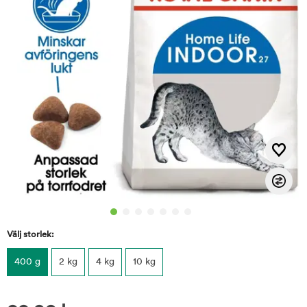
Välj storlek:
400 g
2 kg
4 kg
10 kg