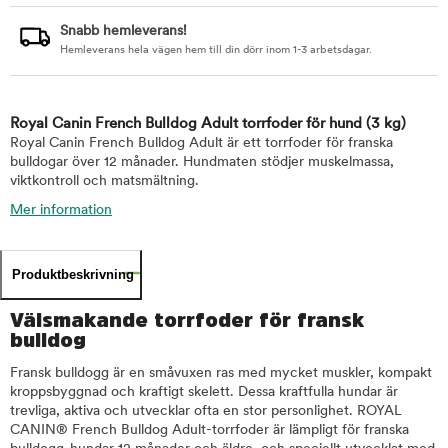
Snabb hemleverans!
Hemleverans hela vägen hem till din dörr inom 1-3 arbetsdagar.
Royal Canin French Bulldog Adult torrfoder för hund
(3 kg)
Royal Canin French Bulldog Adult är ett torrfoder för franska
bulldogar över 12 månader. Hundmaten stödjer muskelmassa,
viktkontroll och matsmältning.
Mer information
Produktbeskrivning
Välsmakande torrfoder för fransk
bulldog
Fransk bulldogg är en småvuxen ras med mycket muskler, kompakt
kroppsbyggnad och kraftigt skelett. Dessa kraftfulla hundar är
trevliga, aktiva och utvecklar ofta en stor personlighet. ROYAL
CANIN® French Bulldog Adult-torrfoder är lämpligt för franska