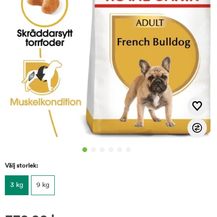
Välj storlek:
3 kg
9 kg