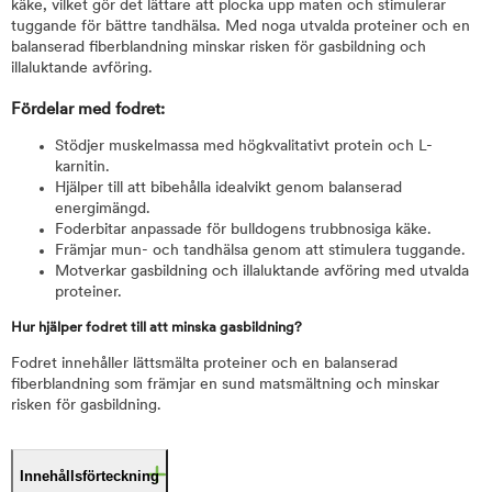
käke, vilket gör det lättare att plocka upp maten och stimulerar
tuggande för bättre tandhälsa. Med noga utvalda proteiner och en
balanserad fiberblandning minskar risken för gasbildning och
illaluktande avföring.
Fördelar med fodret:
Stödjer muskelmassa med högkvalitativt protein och L-
karnitin.
Hjälper till att bibehålla idealvikt genom balanserad
energimängd.
Foderbitar anpassade för bulldogens trubbnosiga käke.
Främjar mun- och tandhälsa genom att stimulera tuggande.
Motverkar gasbildning och illaluktande avföring med utvalda
proteiner.
Hur hjälper fodret till att minska gasbildning?
Fodret innehåller lättsmälta proteiner och en balanserad
fiberblandning som främjar en sund matsmältning och minskar
risken för gasbildning.
Innehållsförteckning