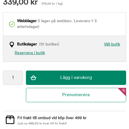
339,00
kr
(
113,00
kr
/ kg)
Webblager
(I lager på webben. Leverans 1-3
arbetsdagar)
Butikslager
(10 butiker)
Välj butik
Reservera i butik
%
Fri frakt till ombud vid köp över 499 kr
Just nu
499,00
kr
kvar till fri frakt!