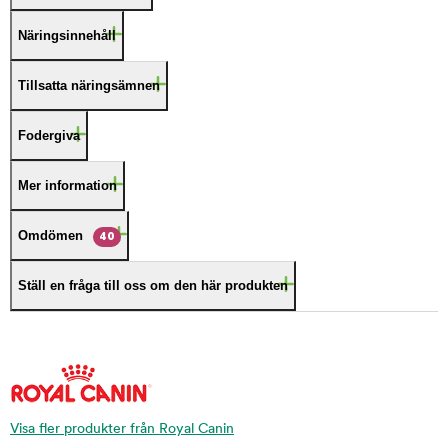
Näringsinnehåll
Tillsatta näringsämnen
Fodergiva
Mer information
Omdömen
40
Ställ en fråga till oss om den här produkten
Visa fler produkter från Royal Canin