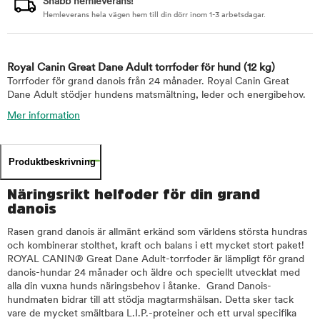
Snabb hemleverans!
Hemleverans hela vägen hem till din dörr inom 1-3 arbetsdagar.
Royal Canin Great Dane Adult torrfoder för hund
(12 kg)
Torrfoder för grand danois från 24 månader. Royal Canin Great
Dane Adult stödjer hundens matsmältning, leder och energibehov.
Mer information
Produktbeskrivning
Näringsrikt helfoder för din grand
danois
Rasen grand danois är allmänt erkänd som världens största hundras
och kombinerar stolthet, kraft och balans i ett mycket stort paket!
ROYAL CANIN® Great Dane Adult-torrfoder är lämpligt för grand
danois-hundar 24 månader och äldre och speciellt utvecklat med
alla din vuxna hunds näringsbehov i åtanke. Grand Danois-
hundmaten bidrar till att stödja magtarmshälsan. Detta sker tack
vare de mycket smältbara L.I.P.-proteiner och ett urval specifika