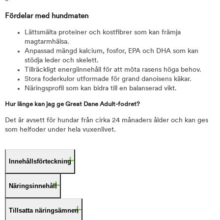
Fördelar med hundmaten
Lättsmälta proteiner och kostfibrer som kan främja
magtarmhälsa.
Anpassad mängd kalcium, fosfor, EPA och DHA som kan
stödja leder och skelett.
Tillräckligt energiinnehåll för att möta rasens höga behov.
Stora foderkulor utformade för grand danoisens käkar.
Näringsprofil som kan bidra till en balanserad vikt.
Hur länge kan jag ge Great Dane Adult-fodret?
Det är avsett för hundar från cirka 24 månaders ålder och kan ges
som helfoder under hela vuxenlivet.
Innehållsförteckning
Näringsinnehåll
Tillsatta näringsämnen