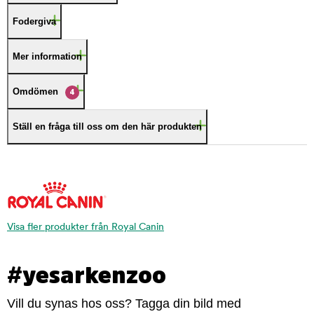
Fodergiva
Mer information
Omdömen
4
Ställ en fråga till oss om den här produkten
Visa fler produkter från Royal Canin
#yesarkenzoo
Vill du synas hos oss? Tagga din bild med