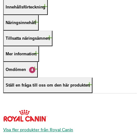
Innehållsförteckning
Näringsinnehåll
Tillsatta näringsämnen
Mer information
Omdömen
4
Ställ en fråga till oss om den här produkten
Visa fler produkter från Royal Canin