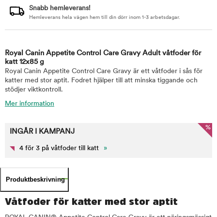
Snabb hemleverans!
Hemleverans hela vägen hem till din dörr inom 1-3 arbetsdagar.
Royal Canin Appetite Control Care Gravy Adult våtfoder för
katt 12x85 g
Royal Canin Appetite Control Care Gravy är ett våtfoder i sås för
katter med stor aptit. Fodret hjälper till att minska tiggande och
stödjer viktkontroll.
Mer information
%
INGÅR I KAMPANJ
4 för 3 på våtfoder till katt
»
Produktbeskrivning
Våtfoder för katter med stor aptit