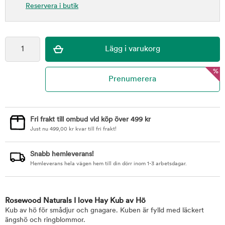
Reservera i butik
%
Fri frakt till ombud vid köp över 499 kr
Just nu
499,00
kr
kvar till fri frakt!
Snabb hemleverans!
Hemleverans hela vägen hem till din dörr inom 1-3 arbetsdagar.
Rosewood Naturals I love Hay Kub av Hö
Kub av hö för smådjur och gnagare. Kuben är fylld med läckert
ängshö och ringblommor.