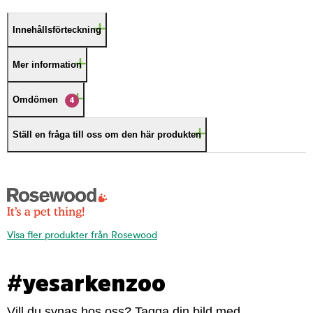
Innehållsförteckning
Mer information
Omdömen
4
Ställ en fråga till oss om den här produkten
Visa fler produkter från Rosewood
#yesarkenzoo
Vill du synas hos oss? Tagga din bild med