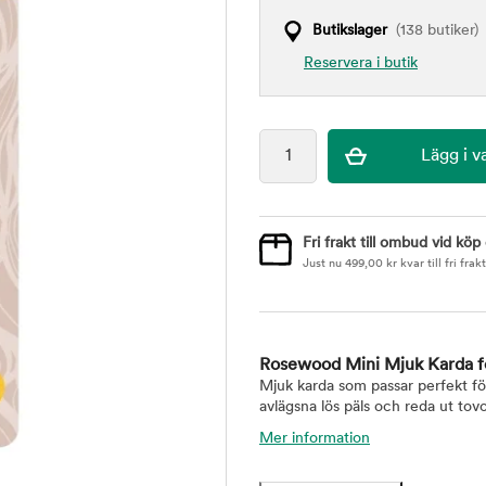
Butikslager
(138 butiker)
Reservera i butik
Fri frakt till ombud vid köp
Just nu
499,00
kr
kvar till fri frakt
Rosewood Mini Mjuk Karda f
Mjuk karda som passar perfekt för
avlägsna lös päls och reda ut tovo
Mer information