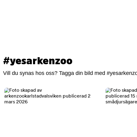
#yesarkenzoo
Vill du synas hos oss? Tagga din bild med #yesarkenzoo