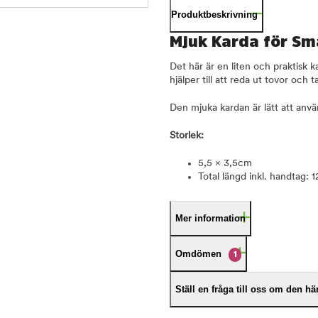
Produktbeskrivning
Mjuk Karda för Sm
Det här är en liten och praktisk
hjälper till att reda ut tovor och t
Den mjuka kardan är lätt att använ
Storlek:
5,5 × 3,5cm
Total längd inkl. handtag: 
Mer information
Omdömen
1
Ställ en fråga till oss om den h