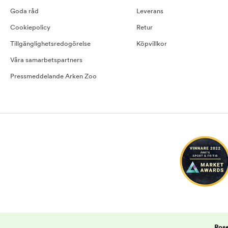
Goda råd
Leverans
Cookiepolicy
Retur
Tillgänglighetsredogörelse
Köpvillkor
Våra samarbetspartners
Pressmeddelande Arken Zoo
Rose