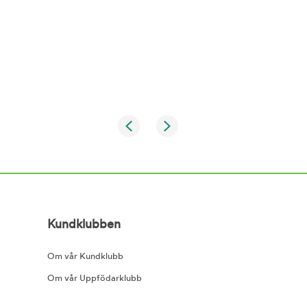
Kundklubben
Om vår Kundklubb
Om vår Uppfödarklubb