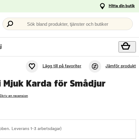
Hitta din butik
Sök bland produkter, tjänster och butiker
j
Lägg till på favoriter
Jämför produkt
 Mjuk Karda för Smådjur
Skriv en recension
bben. Leverans 1-3 arbetsdagar)