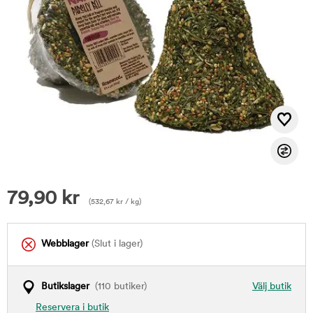
79,90
kr
(
532,67
kr
/ kg)
Webblager
(Slut i lager)
Butikslager
(110 butiker)
Välj butik
Reservera i butik