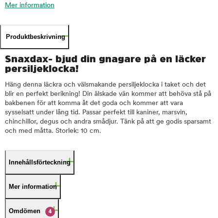
Mer information
Produktbeskrivning
Snaxdax- bjud din gnagare på en läcker
persiljeklocka!
Häng denna läckra och välsmakande persiljeklocka i taket och det
blir en perfekt berikning! Din älskade vän kommer att behöva stå på
bakbenen för att komma åt det goda och kommer att vara
sysselsatt under lång tid. Passar perfekt till kaniner, marsvin,
chinchillor, degus och andra smådjur. Tänk på att ge godis sparsamt
och med måtta. Storlek: 10 cm.
Innehållsförteckning
Mer information
Omdömen
4