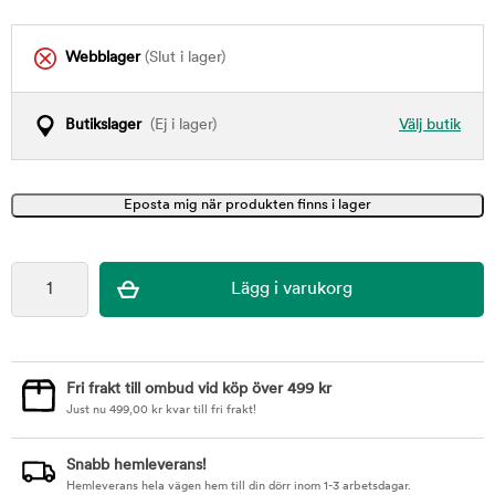
Webblager
(Slut i lager)
Butikslager
(Ej i lager)
Välj butik
Fri frakt till ombud vid köp över 499 kr
Just nu
499,00
kr
kvar till fri frakt!
Snabb hemleverans!
Hemleverans hela vägen hem till din dörr inom 1-3 arbetsdagar.