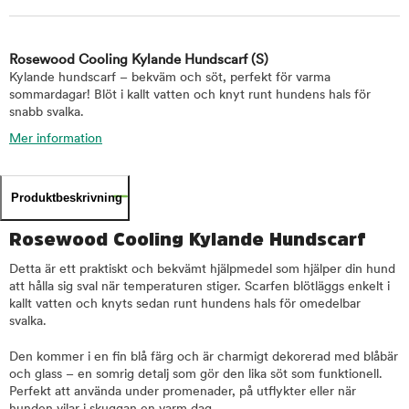
Rosewood Cooling Kylande Hundscarf
(S)
Kylande hundscarf – bekväm och söt, perfekt för varma
sommardagar! Blöt i kallt vatten och knyt runt hundens hals för
snabb svalka.
Mer information
Produktbeskrivning
Rosewood Cooling Kylande Hundscarf
Detta är ett praktiskt och bekvämt hjälpmedel som hjälper din hund
att hålla sig sval när temperaturen stiger. Scarfen blötläggs enkelt i
kallt vatten och knyts sedan runt hundens hals för omedelbar
svalka.
Den kommer i en fin blå färg och är charmigt dekorerad med blåbär
och glass – en somrig detalj som gör den lika söt som funktionell.
Perfekt att använda under promenader, på utflykter eller när