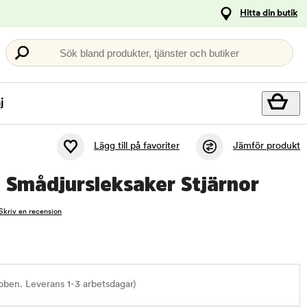
Hitta din butik
Sök bland produkter, tjänster och butiker
j
Lägg till på favoriter
Jämför produkt
 Smådjursleksaker Stjärnor
Skriv en recension
bben. Leverans 1-3 arbetsdagar)