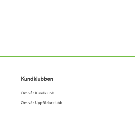
Kundklubben
Om vår Kundklubb
Om vår Uppfödarklubb