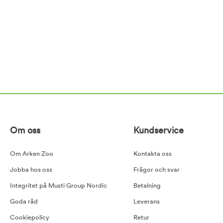
Om oss
Kundservice
Om Arken Zoo
Kontakta oss
Jobba hos oss
Frågor och svar
Integritet på Musti Group Nordic
Betalning
Goda råd
Leverans
Cookiepolicy
Retur