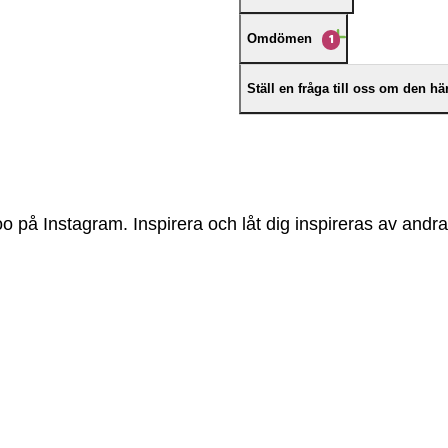
Omdömen
1
Ställ en fråga till oss om den h
 på Instagram. Inspirera och låt dig inspireras av andra