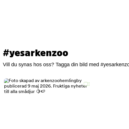
#yesarkenzoo
Vill du synas hos oss? Tagga din bild med #yesarkenzoo