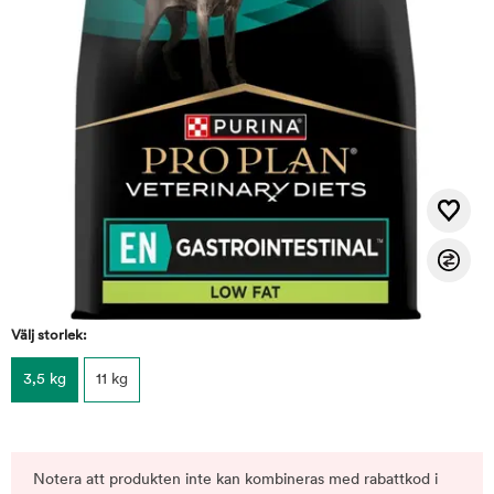
Välj storlek:
3,5 kg
11 kg
Notera att produkten inte kan kombineras med rabattkod i