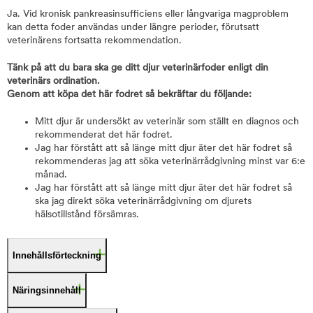
Ja. Vid kronisk pankreasinsufficiens eller långvariga magproblem
kan detta foder användas under längre perioder, förutsatt
veterinärens fortsatta rekommendation.
Tänk på att du bara ska ge ditt djur veterinärfoder enligt din
veterinärs ordination.
Genom att köpa det här fodret så bekräftar du följande:
Mitt djur är undersökt av veterinär som ställt en diagnos och
rekommenderat det här fodret.
Jag har förstått att så länge mitt djur äter det här fodret så
rekommenderas jag att söka veterinärrådgivning minst var 6:e
månad.
Jag har förstått att så länge mitt djur äter det här fodret så
ska jag direkt söka veterinärrådgivning om djurets
hälsotillstånd försämras.
Innehållsförteckning
Näringsinnehåll