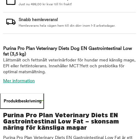
Just nu
499,00
kr
kvar till fri frakt!
Snabb hemleverans!
Hemleverans hela vägen hem till din dörr inom 1-3 arbetsdagar.
Purina Pro Plan Veterinary Diets Dog EN Gastrointestinal Low
fat
(3,5 kg)
Lättsmält och fettsnålt veterinärfoder för hundar med känslig mage,
EPI eller fettintolerans. Innehåller MCT?fett och prebiotika för
optimal matsmältning.
Mer information
Produktbeskrivning
Purina Pro Plan Veterinary Diets EN
Gastrointestinal Low Fat – skonsam
näring för känsliga magar
Purina Pro Plan Veterinary Diets EN Gastrointestinal Low Fat är ett