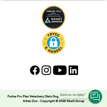
Behöver du hjälp?
Purina Pro Plan Veterinary Diets Dog EN Gastrointestinal Low fat |
Arken Zoo -
Copyright © 2026 Musti Group