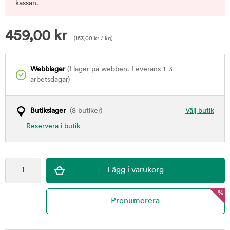
kassan.
459,00
kr
(
153,00
kr
/ kg)
Webblager
(I lager på webben. Leverans 1-3
arbetsdagar)
Butikslager
(8 butiker)
Välj butik
Reservera i butik
%