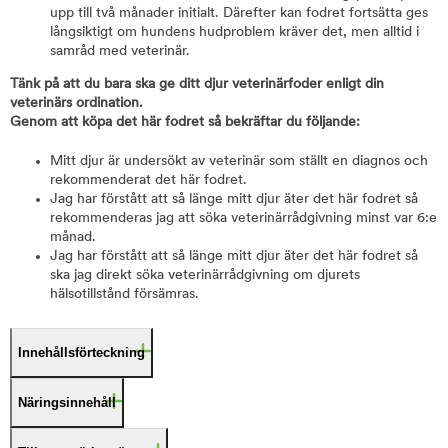
upp till två månader initialt. Därefter kan fodret fortsätta ges
långsiktigt om hundens hudproblem kräver det, men alltid i
samråd med veterinär.
Tänk på att du bara ska ge ditt djur veterinärfoder enligt din
veterinärs ordination.
Genom att köpa det här fodret så bekräftar du följande:
Mitt djur är undersökt av veterinär som ställt en diagnos och
rekommenderat det här fodret.
Jag har förstått att så länge mitt djur äter det här fodret så
rekommenderas jag att söka veterinärrådgivning minst var 6:e
månad.
Jag har förstått att så länge mitt djur äter det här fodret så
ska jag direkt söka veterinärrådgivning om djurets
hälsotillstånd försämras.
Innehållsförteckning
Näringsinnehåll