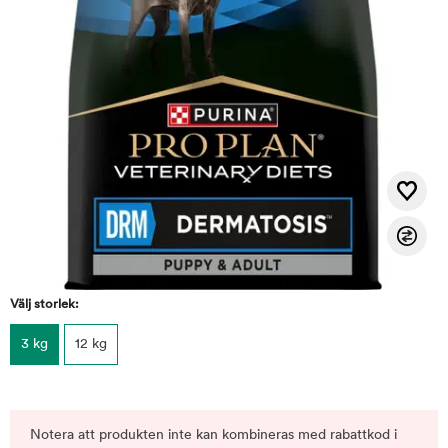
Välj storlek:
3 kg
12 kg
Notera att produkten inte kan kombineras med rabattkod i