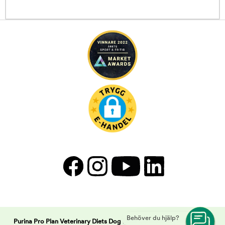
Behöver du hjälp?
Purina Pro Plan Veterinary Diets Dog DRM Dermatosis | Arken Zoo -