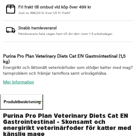
Fri frakt till ombud vid köp över 499 kr
Just nu
499,00
kr
kvar till fri frakt!
Snabb hemleverans!
Hemleverans hela vägen hem till din dörr inom 1-3 arbetsdagar.
Purina Pro Plan Veterinary Diets Cat EN Gastrointestinal
(1,5
kg)
Energirikt och lättsmält veterinärfoder som stödjer katter med mag?
tarmproblem och främjar tarmflora samt urinvägshälsa.
Mer information
Produktbeskrivning
Purina Pro Plan Veterinary Diets Cat EN
Gastrointestinal - Skonsamt och
energirikt veterinärfoder för katter med
känslig mage