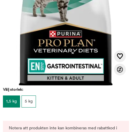
Välj storlek:
1,5 kg
5 kg
Notera att produkten inte kan kombineras med rabattkod i