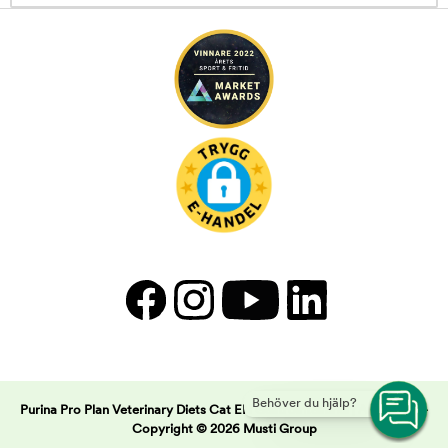
Behöver du hjälp?
Purina Pro Plan Veterinary Diets Cat EN Gastrointestinal | Arken Zoo -
Copyright © 2026 Musti Group