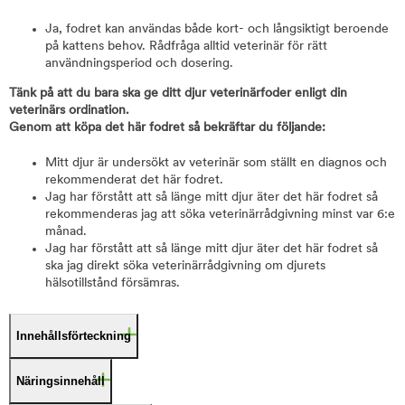
Ja, fodret kan användas både kort- och långsiktigt beroende
på kattens behov. Rådfråga alltid veterinär för rätt
användningsperiod och dosering.
Tänk på att du bara ska ge ditt djur veterinärfoder enligt din
veterinärs ordination.
Genom att köpa det här fodret så bekräftar du följande:
Mitt djur är undersökt av veterinär som ställt en diagnos och
rekommenderat det här fodret.
Jag har förstått att så länge mitt djur äter det här fodret så
rekommenderas jag att söka veterinärrådgivning minst var 6:e
månad.
Jag har förstått att så länge mitt djur äter det här fodret så
ska jag direkt söka veterinärrådgivning om djurets
hälsotillstånd försämras.
Innehållsförteckning
Näringsinnehåll