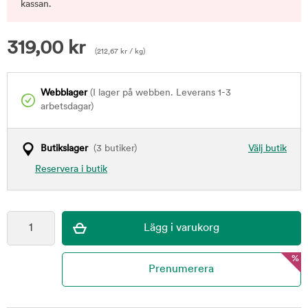
kassan.
319,00
kr
(
212,67
kr
/ kg)
Webblager
(I lager på webben. Leverans 1-3
arbetsdagar)
Butikslager
(3 butiker)
Välj butik
Reservera i butik
%