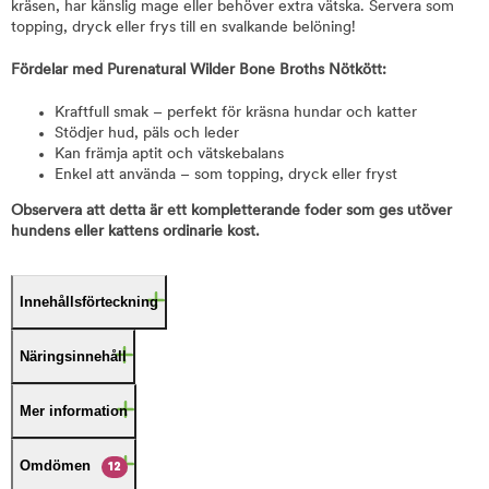
kräsen, har känslig mage eller behöver extra vätska. Servera som
topping, dryck eller frys till en svalkande belöning!
Fördelar med Purenatural Wilder Bone Broths Nötkött:
Kraftfull smak – perfekt för kräsna hundar och katter
Stödjer hud, päls och leder
Kan främja aptit och vätskebalans
Enkel att använda – som topping, dryck eller fryst
Observera att detta är ett kompletterande foder som ges utöver
hundens eller kattens ordinarie kost.
Innehållsförteckning
Näringsinnehåll
Mer information
Omdömen
12