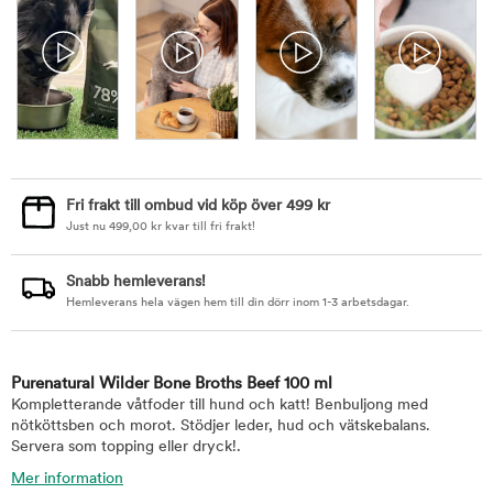
Fri frakt till ombud vid köp över 499 kr
Just nu
499,00
kr
kvar till fri frakt!
Snabb hemleverans!
Hemleverans hela vägen hem till din dörr inom 1-3 arbetsdagar.
Purenatural Wilder Bone Broths Beef 100 ml
Kompletterande våtfoder till hund och katt! Benbuljong med
nötköttsben och morot. Stödjer leder, hud och vätskebalans.
Servera som topping eller dryck!.
Mer information