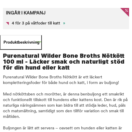
%
INGÅR I KAMPANJ
4 för 3 på våtfoder till katt
»
Produktbeskrivning
Purenatural Wilder Bone Broths Nötkött
100 ml - Läcker smak och naturligt stöd
för din hund eller katt
Purenatural Wilder Bone Broths Nötkött är ett läckert
kompletteringsfoder för både hund och katt, i form av buljong!
Med nötköttsben och morötter, är denna benbuljong ett smakrikt
och funktionellt tillskott till hundens eller kattens kost. Den är rik på
naturliga näringsämnen som kan bidra till att stödja leder, hud, päls
och matsmältning, samtidigt som den tillför variation och smak till
måltiden.
Buljongen är lätt att servera – oavsett om hunden eller katten är