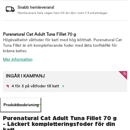
Snabb hemleverans!
Hemleverans hela vägen hem till din dörr inom 1-3 arbetsdagar.
Purenatural Cat Adult Tuna Fillet 70 g
Högkvalitativt våtfoder för katt med hög kötthalt. Purenatural Cat
Tuna Fillet är ett kompletterande foder med äkta tonfiskfilé för
kräsna katter.
Mer information
%
INGÅR I KAMPANJ
4 för 3 på våtfoder till katt
»
Produktbeskrivning
Purenatural Cat Adult Tuna Fillet 70 g
- Läckert kompletteringsfoder för din
katt