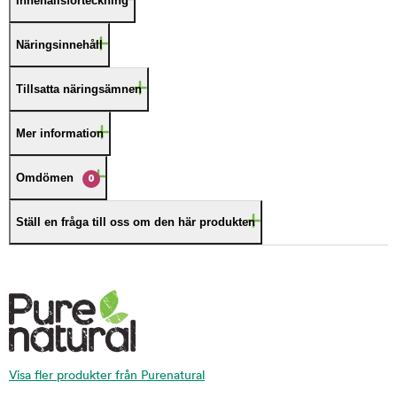
Innehållsförteckning
Näringsinnehåll
Tillsatta näringsämnen
Mer information
Omdömen
0
Ställ en fråga till oss om den här produkten
Visa fler produkter från Purenatural