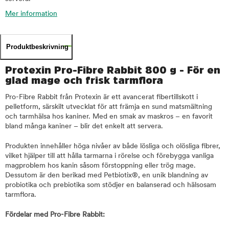
Mer information
Produktbeskrivning
Protexin Pro-Fibre Rabbit 800 g - För en
glad mage och frisk tarmflora
Pro-Fibre Rabbit från Protexin är ett avancerat fibertillskott i
pelletform, särskilt utvecklat för att främja en sund matsmältning
och tarmhälsa hos kaniner. Med en smak av maskros – en favorit
bland många kaniner – blir det enkelt att servera.
Produkten innehåller höga nivåer av både lösliga och olösliga fibrer,
vilket hjälper till att hålla tarmarna i rörelse och förebygga vanliga
magproblem hos kanin såsom förstoppning eller trög mage.
Dessutom är den berikad med Petbiotix®, en unik blandning av
probiotika och prebiotika som stödjer en balanserad och hälsosam
tarmflora.
Fördelar med Pro-Fibre Rabbit: