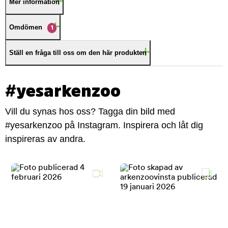
Mer information
Omdömen
1
Ställ en fråga till oss om den här produkten
#yesarkenzoo
Vill du synas hos oss? Tagga din bild med
#yesarkenzoo på Instagram. Inspirera och låt dig
inspireras av andra.