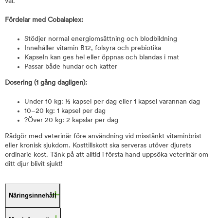
väl.
Fördelar med Cobalaplex:
Stödjer normal energiomsättning och blodbildning
Innehåller vitamin B12, folsyra och prebiotika
Kapseln kan ges hel eller öppnas och blandas i mat
Passar både hundar och katter
Dosering (1 gång dagligen):
Under 10 kg: ½ kapsel per dag eller 1 kapsel varannan dag
10–20 kg: 1 kapsel per dag
?Över 20 kg: 2 kapslar per dag
Rådgör med veterinär före användning vid misstänkt vitaminbrist
eller kronisk sjukdom. Kosttillskott ska serveras utöver djurets
ordinarie kost. Tänk på att alltid i första hand uppsöka veterinär om
ditt djur blivit sjukt!
Näringsinnehåll