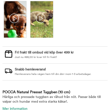
Fri frakt till ombud vid köp över 499 kr
Just nu
499,00
kr
kvar till fri frakt!
Snabb hemleverans!
Hemleverans hela vägen hem till din dörr inom 1-3 arbetsdagar.
POCCA Natural Pressat Tuggben
(10 cm)
Härliga och pressade tuggben av råhud från nöt. Passar både till
valpar och hundar med extra starka käkar!.
Mer information