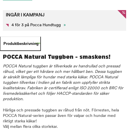
%
INGÅR I KAMPANJ
4 för 3 på Pocca Hundtugg
»
Produktbeskrivning
POCCA Natural Tuggben - smaskens!
POCCA Natural tuggben är tillverkade av handrullad och pressad
råhud, vilket ger ett hårdare och mer hållbart ben. Dessa tuggben
är särskilt lämpliga för hundar med starka käkar. POCCA Natural
tuggben tillverkas i Indien på en fabrik som uppfyller strikta
kvalitetskrav. Fabriken är certifierad enligt ISO 22000 och BRC för
livsmedelssäkerhet och följer HACCP-standarden för säker
produktion.
Härliga och pressade tuggben av råhud från nöt. Förresten, hela
POCCA Natural-serien passar även för valpar och hundar med
riktigt starka käkar!
Välj mellan flera olika storlekar.