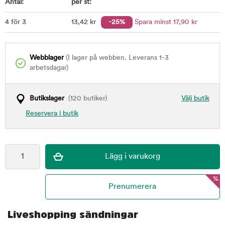
Antal:
per st:
4 för 3
13
,42
kr
-25%
Spara minst
17
,90
kr
Webblager
(I lager på webben. Leverans 1-3
arbetsdagar)
Butikslager
(120 butiker)
Välj butik
Reservera i butik
%
Liveshopping sändningar