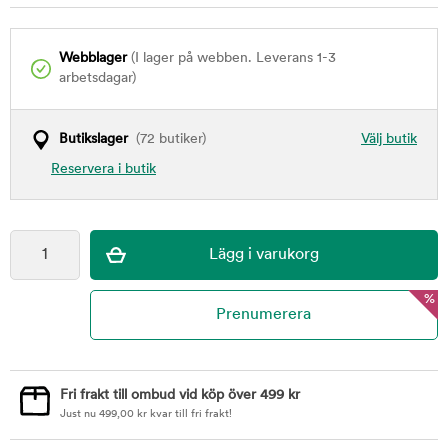
Webblager
(I lager på webben. Leverans 1-3
arbetsdagar)
Butikslager
(72 butiker)
Välj butik
Reservera i butik
%
Fri frakt till ombud vid köp över 499 kr
Just nu
499,00
kr
kvar till fri frakt!