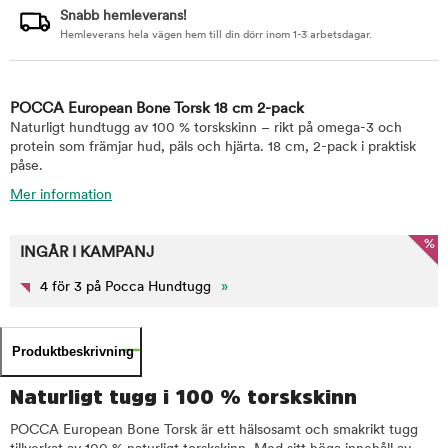
Snabb hemleverans!
Hemleverans hela vägen hem till din dörr inom 1-3 arbetsdagar.
POCCA European Bone Torsk 18 cm 2-pack
Naturligt hundtugg av 100 % torskskinn – rikt på omega-3 och
protein som främjar hud, päls och hjärta. 18 cm, 2-pack i praktisk
påse.
Mer information
%
INGÅR I KAMPANJ
4 för 3 på Pocca Hundtugg
»
Produktbeskrivning
Naturligt tugg i 100 % torskskinn
POCCA European Bone Torsk är ett hälsosamt och smakrikt tugg