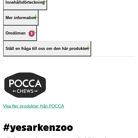
Innehållsförteckning
Mer information
Omdömen
2
Ställ en fråga till oss om den här produkten
Visa fler produkter från POCCA
#yesarkenzoo