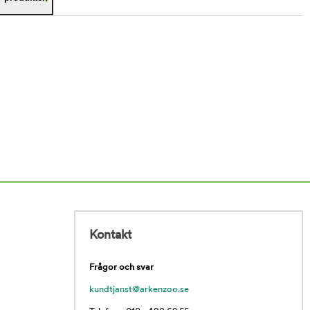
Kontakt
Frågor och svar
kundtjanst@arkenzoo.se