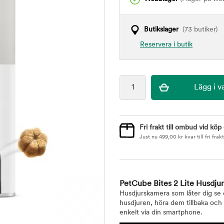
Butikslager
(73 butiker)
Reservera i butik
Fri frakt till ombud vid köp
Just nu
499,00
kr
kvar till fri frakt
PetCube Bites 2 Lite Husdju
Husdjurskamera som låter dig se
husdjuren, höra dem tillbaka och
enkelt via din smartphone.