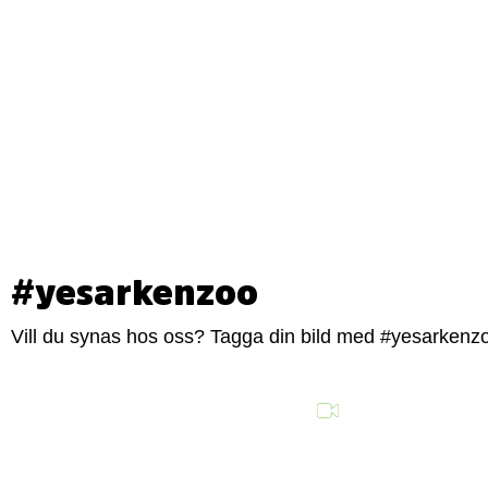
#yesarkenzoo
Vill du synas hos oss? Tagga din bild med #yesarkenzoo