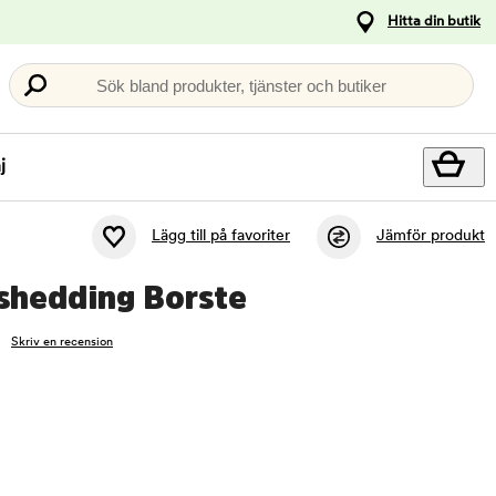
Hitta din butik
Sök bland produkter, tjänster och butiker
j
Lägg till på favoriter
Jämför produkt
shedding Borste
Skriv en recension