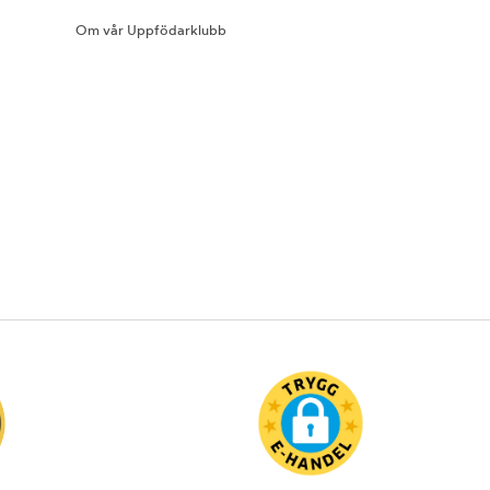
Om vår Uppfödarklubb