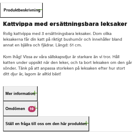
Produktbeskrivning
Kattvippa med ersättningsbara leksaker
Rolig kattvippa med 3 ersättningsbara leksaker. Dom olika
leksakerna får din katt på riktigt bushumör och innehåller bland
annat en bjällra och fjädrar. Längd: 51 cm.
Kom ihåg! Vissa av våra sällskapsdjur är starkare än vi tror. Håll
katten under uppsikt när den leker, och ta bort leksaken om den går
sönder. Tänk på att anpassa storleken på leksaken efter hur stort
ditt djur är, lagom är alltid bäst!
Mer information
Omdömen
10
Ställ en fråga till oss om den här produkten