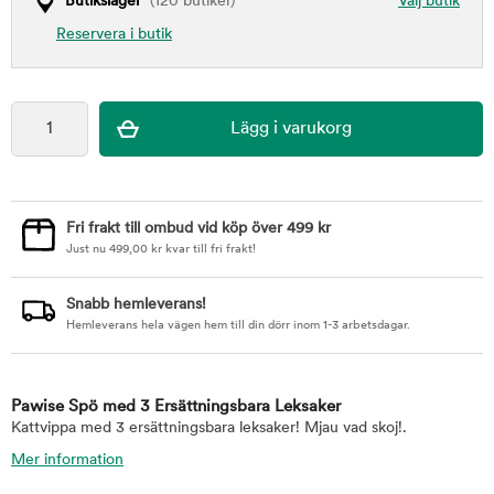
Butikslager
(120 butiker)
Välj butik
Reservera i butik
Fri frakt till ombud vid köp över 499 kr
Just nu
499,00
kr
kvar till fri frakt!
Snabb hemleverans!
Hemleverans hela vägen hem till din dörr inom 1-3 arbetsdagar.
Pawise Spö med 3 Ersättningsbara Leksaker
Kattvippa med 3 ersättningsbara leksaker! Mjau vad skoj!.
Mer information