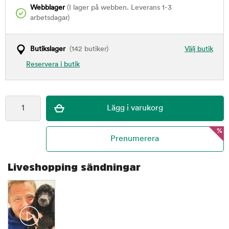
Webblager
(I lager på webben. Leverans 1-3
arbetsdagar)
Butikslager
(142 butiker)
Välj butik
Reservera i butik
%
Liveshopping sändningar