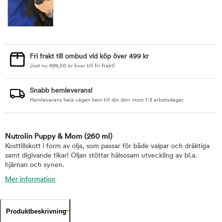
Fri frakt till ombud vid köp över 499 kr
Just nu
499,00
kr
kvar till fri frakt!
Snabb hemleverans!
Hemleverans hela vägen hem till din dörr inom 1-3 arbetsdagar.
Nutrolin Puppy & Mom
(260 ml)
Kosttillskott i form av olja, som passar för både valpar och dräktiga
samt digivande tikar! Oljan stöttar hälsosam utveckling av bl.a.
hjärnan och synen.
Mer information
Produktbeskrivning