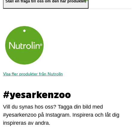
Ställ en fråga till oss om den här produkten
Visa fler produkter från Nutrolin
#yesarkenzoo
Vill du synas hos oss? Tagga din bild med
#yesarkenzoo på Instagram. Inspirera och låt dig
inspireras av andra.