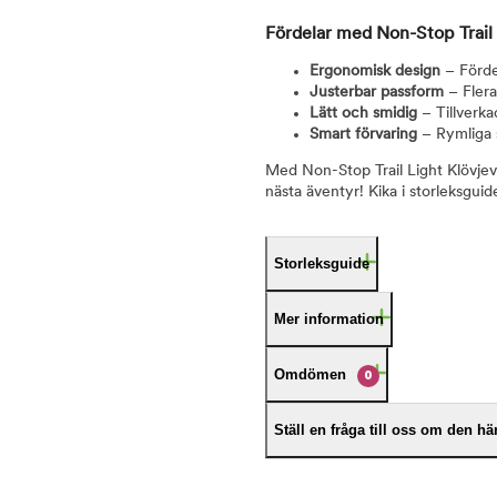
Fördelar med Non-Stop Trail 
Ergonomisk design
– Förde
Justerbar passform
– Flera
Lätt och smidig
– Tillverka
Smart förvaring
– Rymliga 
Med Non-Stop Trail Light Klövjev
nästa äventyr! Kika i storleksguiden
Storleksguide
Mer information
Omdömen
0
Ställ en fråga till oss om den h