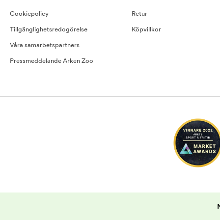
Cookiepolicy
Retur
Tillgänglighetsredogörelse
Köpvillkor
Våra samarbetspartners
Pressmeddelande Arken Zoo
N