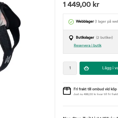
1 449,00
kr
Webblager
(I lager på we
Butikslager
(2 butiker)
Reservera i butik
Fri frakt till ombud vid köp
Just nu
499,00
kr
kvar till fri frakt