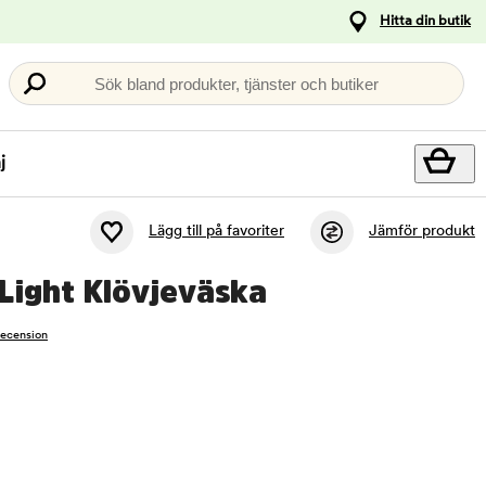
Hitta din butik
Sök bland produkter, tjänster och butiker
j
Lägg till på favoriter
Jämför produkt
 Light Klövjeväska
recension