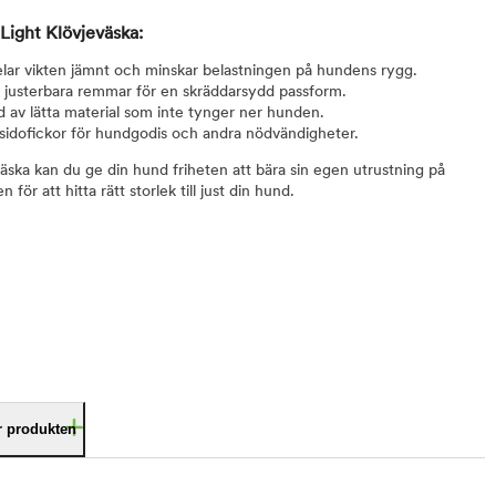
Light Klövjeväska:
lar vikten jämnt och minskar belastningen på hundens rygg.
 justerbara remmar för en skräddarsydd passform.
d av lätta material som inte tynger ner hunden.
sidofickor för hundgodis och andra nödvändigheter.
äska kan du ge din hund friheten att bära sin egen utrustning på
 för att hitta rätt storlek till just din hund.
är produkten