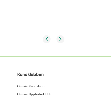
Kundklubben
Om vår Kundklubb
Om vår Uppfödarklubb