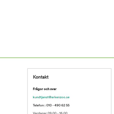
Kontakt
Frågor och svar
kundtjanst@arkenzoo.se
Telefon : 010 - 490 62 55
Vardagar 09.00 - 16.00