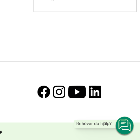
Behöver du hjälp?
p