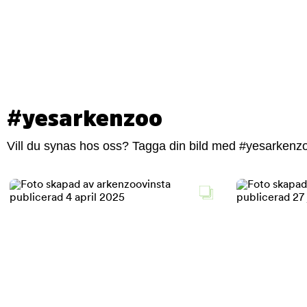
#yesarkenzoo
Vill du synas hos oss? Tagga din bild med #yesarkenzoo