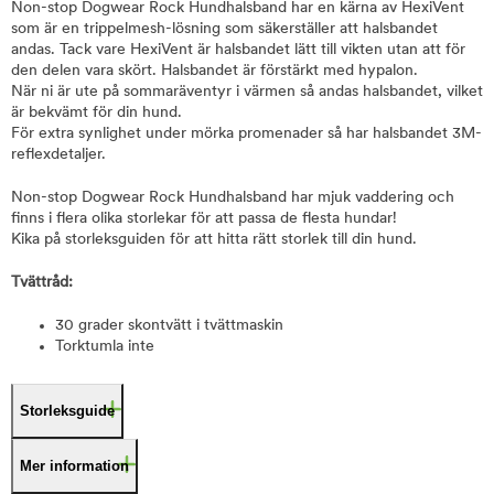
Non-stop Dogwear Rock Hundhalsband har en kärna av HexiVent
som är en trippelmesh-lösning som säkerställer att halsbandet
andas. Tack vare HexiVent är halsbandet lätt till vikten utan att för
den delen vara skört. Halsbandet är förstärkt med hypalon.
När ni är ute på sommaräventyr i värmen så andas halsbandet, vilket
är bekvämt för din hund.
För extra synlighet under mörka promenader så har halsbandet 3M-
reflexdetaljer.
Non-stop Dogwear Rock Hundhalsband har mjuk vaddering och
finns i flera olika storlekar för att passa de flesta hundar!
Kika på storleksguiden för att hitta rätt storlek till din hund.
Tvättråd:
30 grader skontvätt i tvättmaskin
Torktumla inte
Storleksguide
Mer information