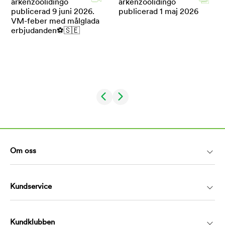
Om oss
Kundservice
Kundklubben