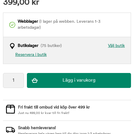
399,00
kr
Webblager
(I lager på webben. Leverans 1-3
arbetsdagar)
Butikslager
(75 butiker)
Välj butik
Reservera i butik
Fri frakt till ombud vid köp över 499 kr
Just nu
499,00
kr
kvar till fri frakt!
Snabb hemleverans!
Hemleverans hela vägen hem till din dörr inom 1-3 arbetsdagar.