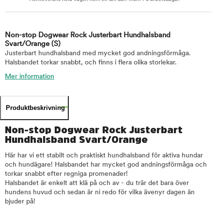
Non-stop Dogwear Rock Justerbart Hundhalsband
Svart/Orange
(S)
Justerbart hundhalsband med mycket god andningsförmåga.
Halsbandet torkar snabbt, och finns i flera olika storlekar.
Mer information
Produktbeskrivning
Non-stop Dogwear Rock Justerbart
Hundhalsband Svart/Orange
Här har vi ett stabilt och praktiskt hundhalsband för aktiva hundar
och hundägare! Halsbandet har mycket god andningsförmåga och
torkar snabbt efter regniga promenader!
Halsbandet är enkelt att klä på och av - du trär det bara över
hundens huvud och sedan är ni redo för vilka ävenyr dagen än
bjuder på!