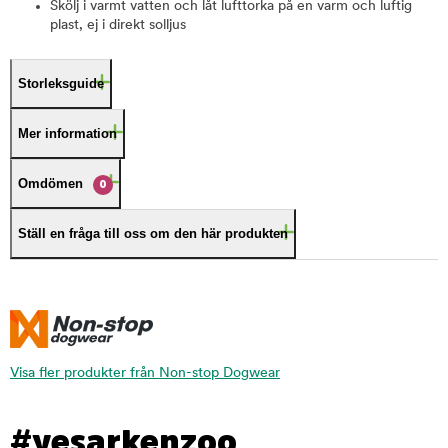
Skölj i varmt vatten och låt lufttorka på en varm och luftig
plast, ej i direkt solljus
Storleksguide
Mer information
Omdömen
0
Ställ en fråga till oss om den här produkten
Visa fler produkter från Non-stop Dogwear
#yesarkenzoo