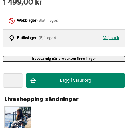
1 499,00
kr
Webblager
(Slut i lager)
Butikslager
(Ej i lager)
Välj butik
Liveshopping sändningar