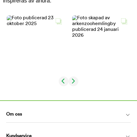
inspireras av andra.
Om oss
Kundservice