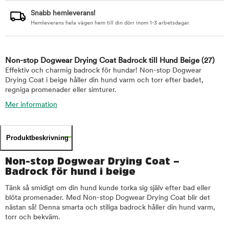
Snabb hemleverans!
Hemleverans hela vägen hem till din dörr inom 1-3 arbetsdagar.
Non-stop Dogwear Drying Coat Badrock till Hund Beige
(27)
Effektiv och charmig badrock för hundar! Non-stop Dogwear
Drying Coat i beige håller din hund varm och torr efter badet,
regniga promenader eller simturer.
Mer information
Produktbeskrivning
Non-stop Dogwear Drying Coat –
Badrock för hund i beige
Tänk så smidigt om din hund kunde torka sig själv efter bad eller
blöta promenader. Med Non-stop Dogwear Drying Coat blir det
nästan så! Denna smarta och stiliga badrock håller din hund varm,
torr och bekväm.