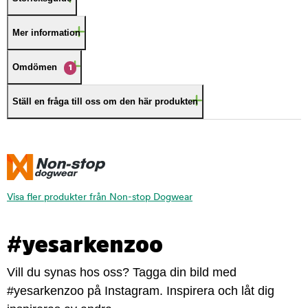
Mer information
Omdömen
1
Ställ en fråga till oss om den här produkten
Visa fler produkter från Non-stop Dogwear
#yesarkenzoo
Vill du synas hos oss? Tagga din bild med
#yesarkenzoo på Instagram. Inspirera och låt dig