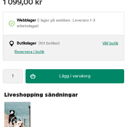
1 099,00
kr
Webblager
(I lager på webben. Leverans 1-3
arbetsdagar)
Butikslager
(101 butiker)
Välj butik
Reservera i butik
Liveshopping sändningar