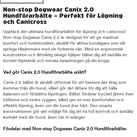
Non-stop Dogwear Canix 2.0
Hundförarbälte – Perfekt för Löpning
och Canicross
Upptäck det ultimata hundförarbältet för löpning och canicross!
Non-stop Dogwear Canix 2.0 är designat för att ge maximal
komfort och funktionalitet, särskilt för aktiva hundägare som vill
springa tillsammans med sin fyrbenta vän. Med en ergonomisk
konstruktion och lättviktig design hjälper bältet dig att behålla en
korrekt löpteknik och minska belastningen på din kropp.
Vad gör Canix 2.0 Hundförarbälte unikt?
Canix 2.0 bältet är särskilt utformat för att hantera det drag som
kommer från din hund, vilket gör det lättare för dig att hålla
balansen och förbättra löpningen. Bältet fördelar trycket jämnt över
höfterna och nedre ryggen, vilket ger en mer komfortabel och
effektiv löpning, även om din hund drar hårt. Den smarta
konstruktionen gör det möjligt för dig att ha full kontroll och behålla
kontakt med din hund, även när ni svänger.
Fördelar med Non-stop Dogwear Canix 2.0 Hundförarbälte: