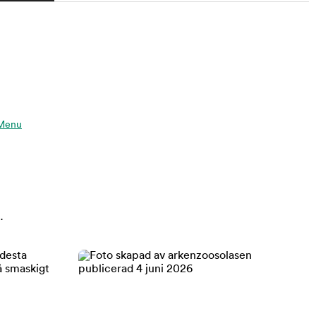
 Menu
.