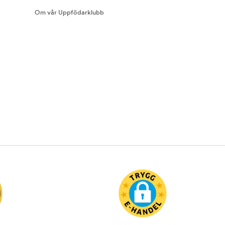
Om vår Uppfödarklubb