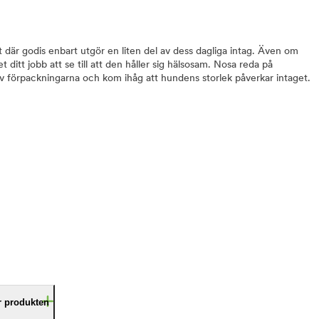
 där godis enbart utgör en liten del av dess dagliga intag. Även om
t ditt jobb att se till att den håller sig hälsosam. Nosa reda på
 förpackningarna och kom ihåg att hundens storlek påverkar intaget.
är produkten