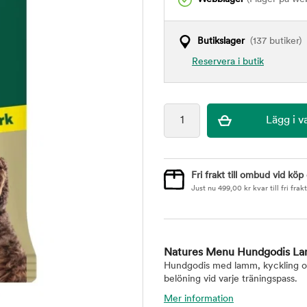
Butikslager
(137 butiker)
Reservera i butik
Fri frakt till ombud vid köp
Just nu
499,00
kr
kvar till fri frakt
Natures Menu Hundgodis Lam
Hundgodis med lamm, kyckling och
belöning vid varje träningspass.
Mer information