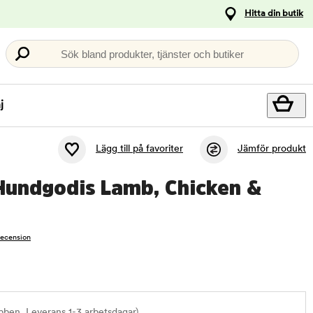
Hitta din butik
Sök bland produkter, tjänster och butiker
j
Lägg till på favoriter
Jämför produkt
Hundgodis Lamb, Chicken &
recension
bben. Leverans 1-3 arbetsdagar)