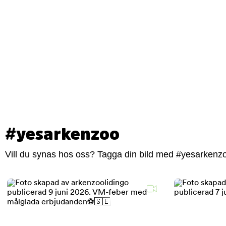
#yesarkenzoo
Vill du synas hos oss? Tagga din bild med #yesarkenzoo