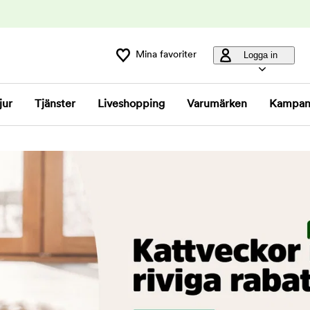
Mina favoriter
Logga in
jur
Tjänster
Liveshopping
Varumärken
Kampan