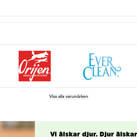
Visa alla varumärken
Vi älskar djur. Djur älsk