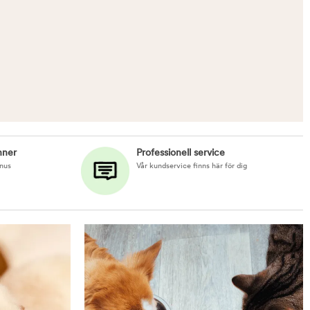
nner
Professionell service
nus
Vår kundservice finns här för dig