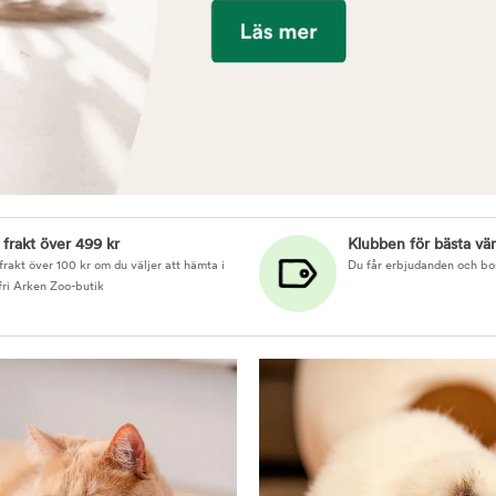
i frakt över 499 kr
Klubben för bästa vä
 frakt över 100 kr om du väljer att hämta i
Du får erbjudanden och bo
fri Arken Zoo-butik