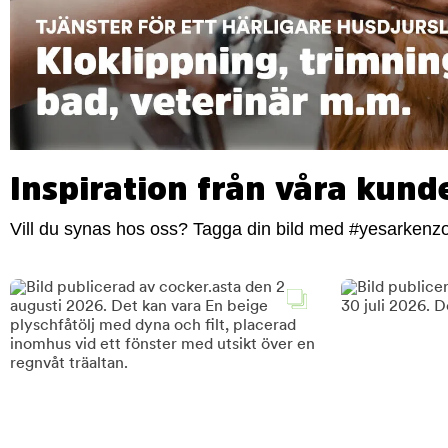
Inspiration från våra kund
Vill du synas hos oss? Tagga din bild med #yesarkenzoo