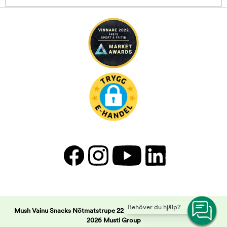
Behöver du hjälp?
Mush Vainu Snacks Nötmatstrupe 220 g | Arken Zoo -
Copyright ©
2026 Musti Group